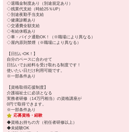
◇退職金制度あり（別途規定あり）
◇残業代支給（時給25％UP）
◇別途夜勤手当支給
◇健康診断あり
◇交通費全額支給
◇有給休暇あり
◇車・バイク通勤OK！（※職場により異なる）
◇屋内原則禁煙（※職場により異なる）
【日払いOK！】
自分のペースに合わせて
日払いでお給料を受け取れる制度です！
使いたい日だけ利用可能です。
※一部条件あり
【資格取得応援制度】
介護福祉士に必須となる
実務者研修（14万円相当）の資格講座が
0円で取得できます。
※一部条件あり
応募資格・経験
◆資格お持ちの方（初任者研修以上）
◆未経験OK