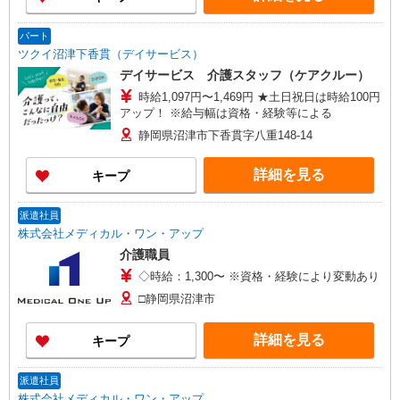
パート
ツクイ沼津下香貫（デイサービス）
デイサービス 介護スタッフ（ケアクルー）
時給1,097円〜1,469円 ★土日祝日は時給100円
アップ！ ※給与幅は資格・経験等による
静岡県沼津市下香貫字八重148-14
詳細を見る
キープ
派遣社員
株式会社メディカル・ワン・アップ
介護職員
◇時給：1,300〜 ※資格・経験により変動あり
□静岡県沼津市
詳細を見る
キープ
派遣社員
株式会社メディカル・ワン・アップ