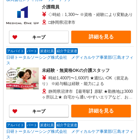
介護職員
◇時給：1,300〜 ※資格・経験により変動あり
□静岡県沼津市
詳細を見る
キープ
アルバイト
パート
派遣社員
紹介予定派遣
日研トータルソーシング株式会社 メディカルケア事業部/三島オフィ
ス
未経験・無資格OKの介護スタッフ
時給1,400円〜1,600円 ★週払いOK（規定あ
り） ※給与幅は経験・能力による
静岡県沼津市 【最寄駅】原駅 ★勤務地は3000
ヶ所以上★ 自宅から通いやすいエリアなど、お好
きな勤務地をお選び下さい！！
詳細を見る
キープ
アルバイト
パート
派遣社員
紹介予定派遣
日研トータルソーシング株式会社 メディカルケア事業部/三島オフィ
ス