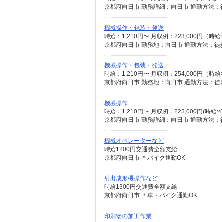
京都府向日市 勤務詳細：向日市 通勤方法：徒
機械操作・包装・発送
時給：1,210円〜 月収例：223,000円（
京都府向日市 勤務地：向日市 通勤方法：徒歩
機械操作・包装・発送
時給：1,210円〜 月収例：254,000円（
京都府向日市 勤務地：向日市 通勤方法：徒歩
機械操作
時給：1,210円〜 月収例：223,000円(時
京都府向日市 勤務詳細：向日市 通勤方法：
機械オペレーターなど
時給1200円交通費全額支給
京都府向日市 ＊バイク通勤OK
射出成形機操作など
時給1300円交通費全額支給
京都府向日市 ＊車・バイク通勤OK
印刷物の加工作業