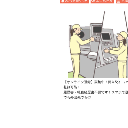
給与前払いOK
土日祝休み
車通
【オンライン登録】実施中！簡単5分！い
登録可能！
履歴書・職務経歴書不要です！スマホで登
でも外出先でも◎