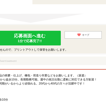
応募画面へ進む
キープ
1分で応募完了!!
せんので、プリントアウトして保管をお願いします。
品の研磨・仕上げ、梱包・荷造り作業などをお願いします。（派遣）
駅から徒歩10分。長期勤務可能。週中の祝日出勤に柔軟に対応できる方歓迎！
同期がいるからより頑張れる。20代から40代の方々が活躍中です！
10分