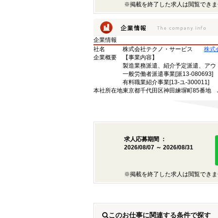
※掲載を終了した求人は閲覧できま
企業情報
社名
株式会社テクノ・サービス
株式
企業概要
【事業内容】
製造業務派遣、紹介予定派遣、アウ
一般労働者派遣事業[派13-080693]
有料職業紹介事業[13-ユ-300011]
本社所在地
東京都千代田区神田練塀町85番地 
求人応募期間 ：
2026/08/07 ～ 2026/08/31
※掲載を終了した求人は閲覧できま
このお仕事に関連する条件で探す