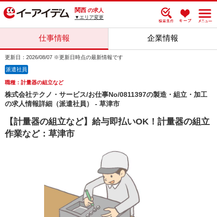
関西
の求人
▼エリア変更
仕事情報
企業情報
更新日：2026/08/07 ※更新日時点の最新情報です
派遣社員
職種：計量器の組立など
株式会社テクノ・サービス/お仕事No/0811397の製造・組立・加工
の求人情報詳細（派遣社員） - 草津市
【計量器の組立など】給与即払いOK！計量器の組立
作業など：草津市