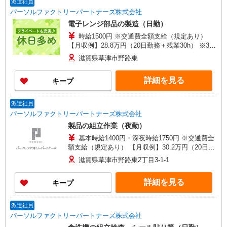
派遣社員
パーソルファクトリーパートナーズ株式会社
電子レンジ部品の製造（日勤）
時給1500円 ※交通費全額支給（規定あり）
【月収例】28.8万円（20日勤務＋残業30h） ※3ヶ
月目以降は時給1300円となります。
滋賀県草津市野路東
詳細を見る
キープ
派遣社員
パーソルファクトリーパートナーズ株式会社
製品の組立作業（夜勤）
基本時給1400円・深夜時給1750円 ※交通費全
額支給（規定あり） 【月収例】30.2万円（20日勤
務＋残業25h＋深夜120h） ※4ヶ月目以降は基本時
滋賀県草津市野路東2丁目3-1-1
給1300円となります。
詳細を見る
キープ
派遣社員
パーソルファクトリーパートナーズ株式会社