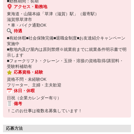
■勤務期間：長期
アクセス・勤務地
東海道・山陽本線「草津（滋賀）駅」（最寄駅）
滋賀県草津市
＊車・バイク通勤OK
待遇
■有給休暇■社会保険完備■退職金制度■お友達紹介キャンペーン
実施中
■敷地内及び屋内は原則禁煙※就業前までに就業条件明示書で明
示します
■フォークリフト・クレーン・玉掛・溶接の資格取得/講習料・
受験料補助有
応募資格・経験
資格不問・未経験OK
フリーター、主婦・主夫歓迎
休日・休暇
日祝（企業カレンダー有り）
備考
！このお仕事は複数名募集しています！
応募方法