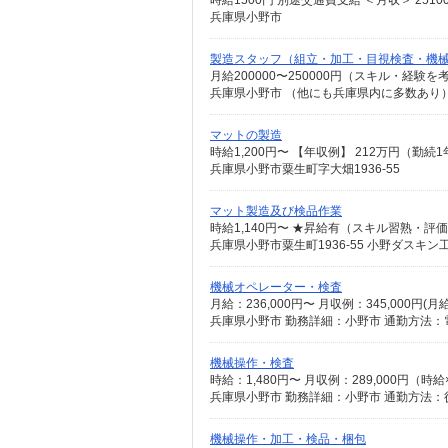
時給1500円 別途交通費支給 ＜月収＞ 25100
兵庫県小野市
製造スタッフ（組立・加工・目視検査・機
月給200000〜250000円（スキル・経験を
マットの製造
兵庫県小野市粟生町字大畑1936-55
マット製造及び検品作業
時給1,140円〜 ★昇給有（スキル習熟・評
兵庫県小野市粟生町1936-55 小野ダスキン
機械オペレーター・検査
月給：236,000円〜 月収例：345,000円(
機械操作・検査
時給：1,480円〜 月収例：289,000円（時
兵庫県小野市 勤務詳細：小野市 通勤方法：徒
機械操作・加工・検品・梱包