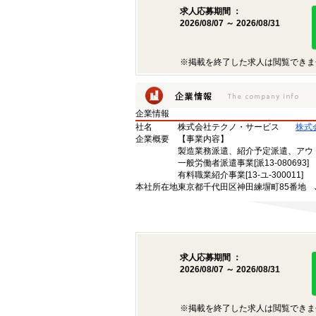
求人応募期間 ：
2026/08/07 ～ 2026/08/31
※掲載を終了した求人は閲覧できま
企業情報
社名
株式会社テクノ・サービス
株式
企業概要
【事業内容】
製造業務派遣、紹介予定派遣、アウ
一般労働者派遣事業[派13-080693]
有料職業紹介事業[13-ユ-300011]
本社所在地
東京都千代田区神田練塀町85番地 
求人応募期間 ：
2026/08/07 ～ 2026/08/31
※掲載を終了した求人は閲覧できま