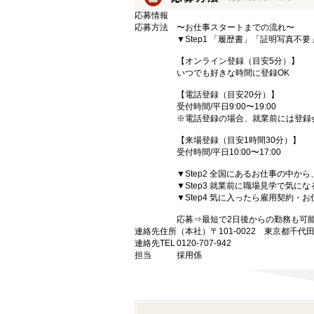
応募情報
応募方法
〜お仕事スタートまでの流れ〜
▼Step1 「履歴書」「証明写真不
【オンライン登録（目安5分）】
いつでも好きな時間に登録OK
【電話登録（目安20分）】
受付時間/平日9:00〜19:00
※電話登録の場合、就業前には登録
【来場登録（目安1時間30分）】
受付時間/平日10:00〜17:00
▼Step2 全国にあるお仕事の中
▼Step3 就業前に職場見学で気に
▼Step4 気に入ったら雇用契約・
応募⇒最短で2日後からの勤務も可
連絡先住所
（本社）〒101-0022 東京都千代
連絡先TEL
0120-707-942
担当
採用係