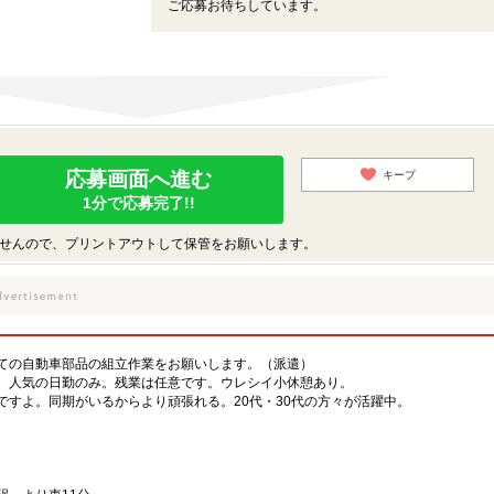
ご応募お待ちしています。
応募画面へ進む
キープ
1分で応募完了!!
せんので、プリントアウトして保管をお願いします。
ての自動車部品の組立作業をお願いします。（派遣）
。人気の日勤のみ。残業は任意です。ウレシイ小休憩あり。
ですよ。同期がいるからより頑張れる。20代・30代の方々が活躍中。