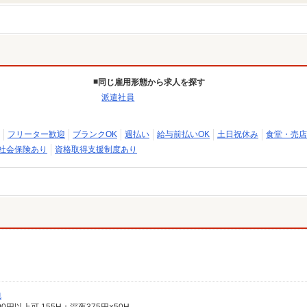
同じ雇用形態から求人を探す
派遣社員
フリーター歓迎
ブランクOK
週払い
給与前払いOK
土日祝休み
食堂・売店
社会保険あり
資格取得支援制度あり
包