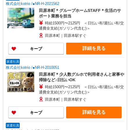
株式会社kotrio /●NR-H-2021562
田原本町＊グループホームSTAFF＊生活のサ
ポート業務を担当
時給1500円〜2125円 ＜日払い有/週払い有/交
通費全支給(ガソリン代含む)＞
田原本町｜田原本駅すぐ
詳細を見る
キープ
派遣社員
株式会社kotrio /●NR-H-2010051
田原本町＊少人数グルホで利用者さんと家事や
掃除など♪日払いOK
時給1500円〜2125円 ＜日払い有/週払い有/交
通費全支給(ガソリン代含む)＞
田原本町｜田原本駅すぐ
詳細を見る
キープ
派遣社員