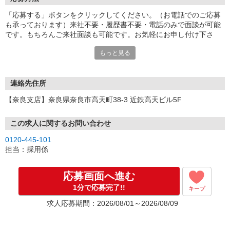
「応募する」ボタンをクリックしてください。（お電話でのご応募
も承っております）来社不要・履歴書不要・電話のみで面談が可能
です。もちろんご来社面談も可能です。お気軽にお申し付け下さ
い。
もっと見る
連絡先住所
【奈良支店】奈良県奈良市高天町38-3 近鉄高天ビル5F
この求人に関するお問い合わせ
0120-445-101
担当：採用係
応募画面へ進む
1分で応募完了!!
キープ
求人応募期間：2026/08/01～2026/08/09