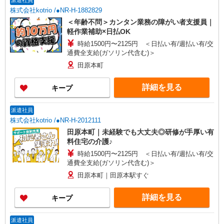
派遣社員
株式会社kotrio /●NR-H-1882829
＜年齢不問＞カンタン業務の障がい者支援員｜
軽作業補助×日払OK
時給1500円〜2125円 ＜日払い有/週払い有/交
通費全支給(ガソリン代含む)＞
田原本町
詳細を見る
キープ
派遣社員
株式会社kotrio /●NR-H-2012111
田原本町｜未経験でも大丈夫◎研修が手厚い有
料住宅の介護♪
時給1500円〜2125円 ＜日払い有/週払い有/交
通費全支給(ガソリン代含む)＞
田原本町｜田原本駅すぐ
詳細を見る
キープ
派遣社員