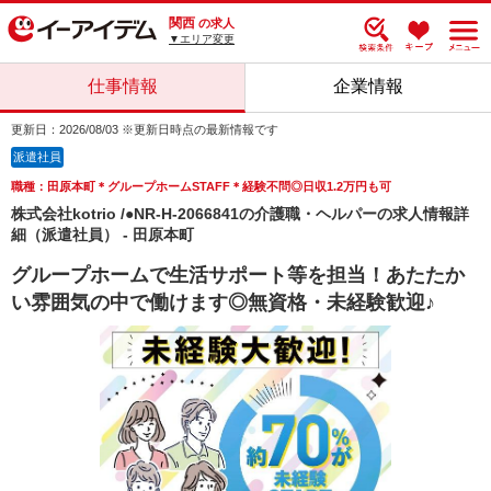
関西
の求人
▼エリア変更
仕事情報
企業情報
更新日：2026/08/03 ※更新日時点の最新情報です
派遣社員
職種：田原本町＊グループホームSTAFF＊経験不問◎日収1.2万円も可
株式会社kotrio /●NR-H-2066841の介護職・ヘルパーの求人情報詳
細（派遣社員） - 田原本町
グループホームで生活サポート等を担当！あたたか
い雰囲気の中で働けます◎無資格・未経験歓迎♪