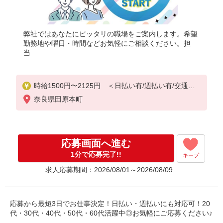
弊社ではあなたにピッタリの職場をご案内します。希望
勤務地や曜日・時間などお気軽にご相談ください。担
当...
時給1500円〜2125円 ＜日払い有/週払い有/交通費
全支給(ガソリン代含む)＞
奈良県田原本町
応募画面へ進む
1分で応募完了!!
キープ
求人応募期間：2026/08/01～2026/08/09
応募から最短3日でお仕事決定！日払い・週払いにも対応可！20
代・30代・40代・50代・60代活躍中◎お気軽にご応募ください♪