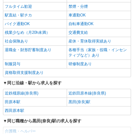
フルタイム歓迎
禁煙・分煙
駅直結・駅チカ
車通勤OK
バイク通勤OK
自転車通勤OK
残業少なめ（月20h未満）
交通費支給
社会保険あり
産休・育休取得実績あり
退職金・財形貯蓄制度あり
各種手当（家族・役職・インセン
ティブなど）あり
制服貸与
研修制度あり
資格取得支援制度あり
同じ沿線・駅から求人を探す
近鉄橿原線(奈良県)
近鉄田原本線(奈良県)
田原本駅
黒田(奈良)駅
西田原本駅
同じ職種から黒田(奈良)駅の求人を探す
介護職・ヘルパー