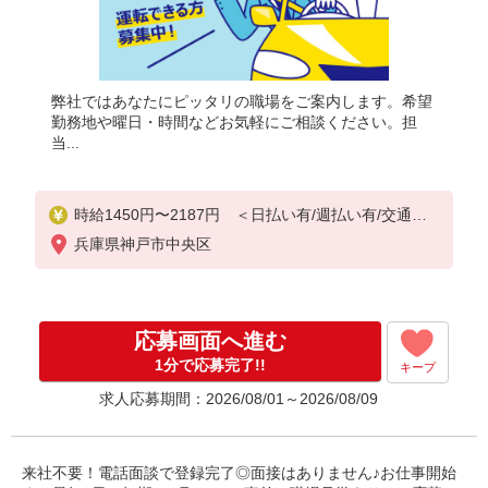
弊社ではあなたにピッタリの職場をご案内します。希望
勤務地や曜日・時間などお気軽にご相談ください。担
当...
時給1450円〜2187円 ＜日払い有/週払い有/交通費
全支給(ガソリン代含む)＞
兵庫県神戸市中央区
応募画面へ進む
1分で応募完了!!
キープ
求人応募期間：2026/08/01～2026/08/09
来社不要！電話面談で登録完了◎面接はありません♪お仕事開始