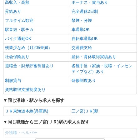
高収入・高額
ボーナス・賞与あり
昇給あり
完全週休2日制
フルタイム歓迎
禁煙・分煙
駅直結・駅チカ
車通勤OK
バイク通勤OK
自転車通勤OK
残業少なめ（月20h未満）
交通費支給
社会保険あり
産休・育休取得実績あり
退職金・財形貯蓄制度あり
各種手当（家族・役職・インセン
ティブなど）あり
制服貸与
研修制度あり
資格取得支援制度あり
同じ沿線・駅から求人を探す
ＪＲ東海道本線(兵庫県)
三ノ宮(ＪＲ)駅
同じ職種から三ノ宮(ＪＲ)駅の求人を探す
介護職・ヘルパー