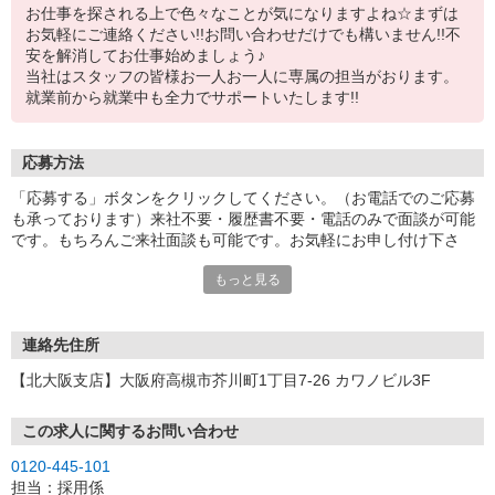
お仕事を探される上で色々なことが気になりますよね☆まずは
お気軽にご連絡ください!!お問い合わせだけでも構いません!!不
安を解消してお仕事始めましょう♪
当社はスタッフの皆様お一人お一人に専属の担当がおります。
就業前から就業中も全力でサポートいたします!!
応募方法
「応募する」ボタンをクリックしてください。（お電話でのご応募
も承っております）来社不要・履歴書不要・電話のみで面談が可能
です。もちろんご来社面談も可能です。お気軽にお申し付け下さ
い。
もっと見る
連絡先住所
【北大阪支店】大阪府高槻市芥川町1丁目7-26 カワノビル3F
この求人に関するお問い合わせ
0120-445-101
担当：採用係