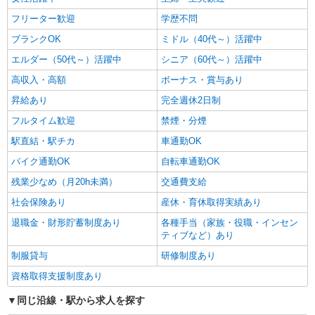
フリーター歓迎
学歴不問
ブランクOK
ミドル（40代～）活躍中
エルダー（50代～）活躍中
シニア（60代～）活躍中
高収入・高額
ボーナス・賞与あり
昇給あり
完全週休2日制
フルタイム歓迎
禁煙・分煙
駅直結・駅チカ
車通勤OK
バイク通勤OK
自転車通勤OK
残業少なめ（月20h未満）
交通費支給
社会保険あり
産休・育休取得実績あり
退職金・財形貯蓄制度あり
各種手当（家族・役職・インセン
ティブなど）あり
制服貸与
研修制度あり
資格取得支援制度あり
同じ沿線・駅から求人を探す