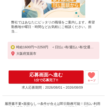
弊社ではあなたにピッタリの職場をご案内します。希望
勤務地や曜日・時間などお気軽にご相談ください。担
当...
時給1600円〜2250円 ＜日払い有/週払い有/交通費
全支給(ガソリン代含む)＞
大阪府箕面市
応募画面へ進む
1分で応募完了!!
キープ
求人応募期間：2026/08/01～2026/08/09
履歴書不要×面接なし⇒条件が合えば即日勤務可能！日払い利用