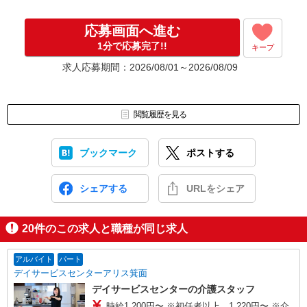
応募画面へ進む
1分で応募完了!!
キープ
求人応募期間：2026/08/01～2026/08/09
閲覧履歴を見る
ブックマーク
ポストする
シェアする
URLをシェア
20
件のこの求人と職種が同じ求人
アルバイト
パート
デイサービスセンターアリス箕面
デイサービスセンターの介護スタッフ
時給1,200円〜 ※初任者以上 1,220円〜 ※介