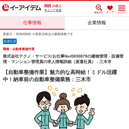
関西
の求人
▼エリア変更
仕事情報
企業情報
更新日：2026/08/05 ※更新日時点の最新情報です
派遣社員
職種：自動車整備作業
株式会社テクノ・サービス/お仕事No/0830879の建物管理・設備管
理・マンション管理員の求人情報詳細（派遣社員） - 三木市
【自動車整備作業】魅力的な高時給！ミドル活躍
中！納車前の自動車整備業務：三木市