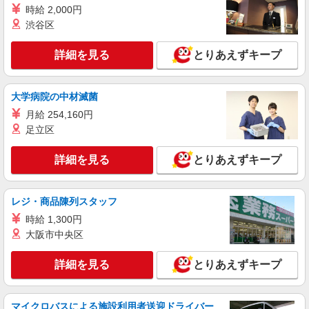
時給 2,000円
渋谷区
詳細を見る
とりあえずキープ
大学病院の中材滅菌
月給 254,160円
足立区
詳細を見る
とりあえずキープ
レジ・商品陳列スタッフ
時給 1,300円
大阪市中央区
詳細を見る
とりあえずキープ
マイクロバスによる施設利用者送迎ドライバー