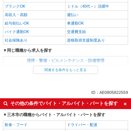
ブランクOK
ミドル（40代～）活躍中
高収入・高額
週払い
給与前払いOK
車通勤OK
バイク通勤OK
交通費支給
社会保険あり
資格取得支援制度あり
同じ職種から求人を探す
清掃・警備・ビルメンテナンス・設備管理
建物管理・設備管理・マンション管理員
関連する条件をもっと見る
同じ特徴から求人を探す
ミドル（40代～）活躍中
車通勤OK
ID：AE0805822559
交通費支給
社会保険あり
その他の条件でバイト・アルバイト・パートを探す
三木市の職種からバイト・アルバイト・パートを探す
飲食・フード
ドライバー・配達