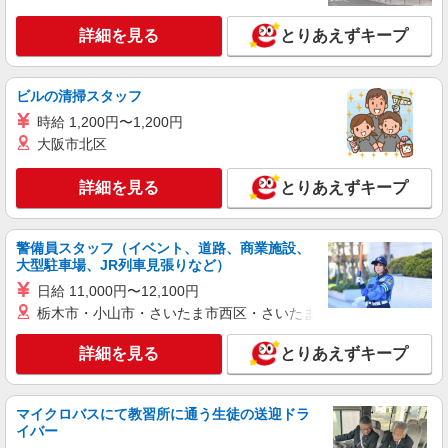
詳細を見る
とりあえずキープ
ビルの清掃スタッフ
時給 1,200円〜1,200円
大阪市北区
詳細を見る
とりあえずキープ
警備員スタッフ（イベント、道路、商業施設、
大型駐車場、JR列車見張りなど）
日給 11,000円〜12,100円
栃木市・小山市・さいたま市西区・さいたま市岩槻区・久喜市・
詳細を見る
とりあえずキープ
マイクロバスにて教習所に通う生徒の送迎ドラ
イバー