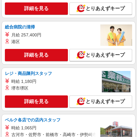
詳細を見る
とりあえずキープ
総合病院の清掃
月給 257,400円
港区
詳細を見る
とりあえずキープ
レジ・商品陳列スタッフ
時給 1,180円
堺市堺区
詳細を見る
とりあえずキープ
ベルク各店での店内スタッフ
時給 1,065円
古河市・佐野市・前橋市・高崎市・伊勢崎市・太田市・館林市・