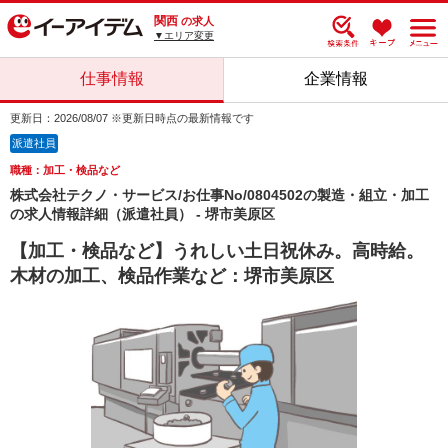
関西
の求人
▼エリア変更
仕事情報
企業情報
更新日：2026/08/07 ※更新日時点の最新情報です
派遣社員
職種：加工・検品など
株式会社テクノ・サービス/お仕事No/0804502の製造・組立・加工
の求人情報詳細（派遣社員） - 堺市美原区
【加工・検品など】うれしい土日祝休み。高時給。
木材の加工、検品作業など：堺市美原区