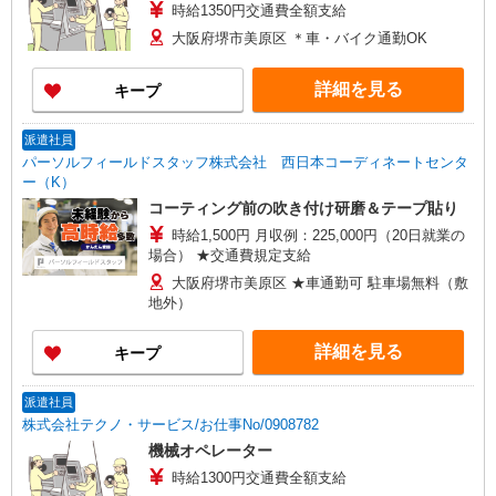
時給1350円交通費全額支給
大阪府堺市美原区 ＊車・バイク通勤OK
詳細を見る
キープ
派遣社員
パーソルフィールドスタッフ株式会社 西日本コーディネートセンタ
ー（K）
コーティング前の吹き付け研磨＆テープ貼り
時給1,500円 月収例：225,000円（20日就業の
場合） ★交通費規定支給
大阪府堺市美原区 ★車通勤可 駐車場無料（敷
地外）
詳細を見る
キープ
派遣社員
株式会社テクノ・サービス/お仕事No/0908782
機械オペレーター
時給1300円交通費全額支給