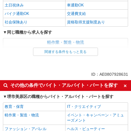
土日祝休み
車通勤OK
バイク通勤OK
交通費支給
社会保険あり
資格取得支援制度あり
同じ職種から求人を探す
軽作業・製造・物流
製造・組立・加工
関連する条件をもっと見る
同じ特徴から求人を探す
未経験歓迎
ミドル（40代～）活躍中
ID：AE0807928631
土日祝休み
車通勤OK
その他の条件でバイト・アルバイト・パートを探す
交通費支給
社会保険あり
堺市美原区の職種からバイト・アルバイト・パートを探す
教育・保育
IT・クリエイティブ
軽作業・製造・物流
イベント・キャンペーン・アミュ
ーズメント
ファッション・アパレル
ヘルス・ビューティー