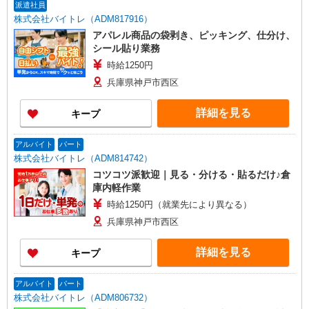
派遣社員
株式会社バイトレ（ADM817916）
アパレル商品の袋剥き、ピッキング、仕分け、
シール貼り業務
時給1250円
兵庫県神戸市西区
詳細を見る
キープ
アルバイト
パート
株式会社バイトレ（ADM814742）
コツコツ派歓迎｜見る・分ける・貼るだけ♪倉
庫内軽作業
時給1250円（就業先により異なる）
兵庫県神戸市西区
詳細を見る
キープ
アルバイト
パート
株式会社バイトレ（ADM806732）