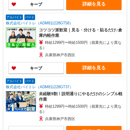
詳細を見る
キープ
アルバイト
パート
株式会社バイトレ（ADM811228GT58）
コツコツ派歓迎｜見る・分ける・貼るだけ♪倉
庫内軽作業
時給1299円〜時給1500円（就業先により異な
る）
兵庫県神戸市西区
詳細を見る
キープ
アルバイト
パート
株式会社バイトレ（ADM811228GT37）
未経験9割！説明通りにやるだけのシンプル軽
作業
時給1299円〜時給1500円（就業先により異な
る）
兵庫県神戸市西区