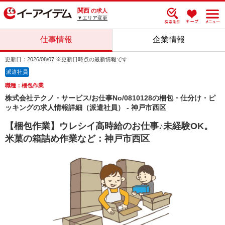
関西
の求人
▼エリア変更
仕事情報
企業情報
更新日：2026/08/07 ※更新日時点の最新情報です
派遣社員
職種：梱包作業
株式会社テクノ・サービス/お仕事No/0810128の梱包・仕分け・ピ
ッキングの求人情報詳細（派遣社員） - 神戸市西区
【梱包作業】ウレシイ高時給のお仕事♪未経験OK。
米菓の箱詰め作業など：神戸市西区