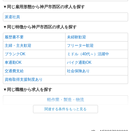
同じ雇用形態から神戸市西区の求人を探す
派遣社員
同じ特徴から神戸市西区の求人を探す
履歴書不要
未経験歓迎
主婦・主夫歓迎
フリーター歓迎
ブランクOK
ミドル（40代～）活躍中
車通勤OK
バイク通勤OK
交通費支給
社会保険あり
資格取得支援制度あり
同じ職種から求人を探す
軽作業・製造・物流
梱包・仕分け・ピッキング
関連する条件をもっと見る
同じ特徴から求人を探す
未経験歓迎
ミドル（40代～）活躍中