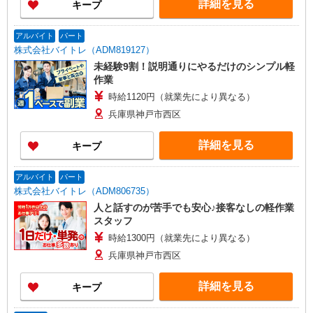
詳細を見る
キープ
アルバイト
パート
株式会社バイトレ（ADM819127）
未経験9割！説明通りにやるだけのシンプル軽
作業
時給1120円（就業先により異なる）
兵庫県神戸市西区
詳細を見る
キープ
アルバイト
パート
株式会社バイトレ（ADM806735）
人と話すのが苦手でも安心♪接客なしの軽作業
スタッフ
時給1300円（就業先により異なる）
兵庫県神戸市西区
詳細を見る
キープ