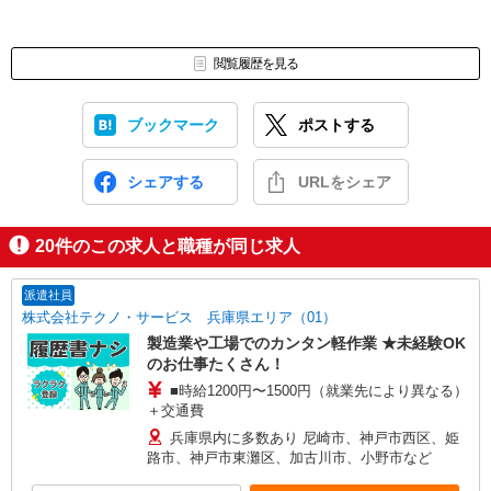
閲覧履歴を見る
ブックマーク
ポストする
シェアする
URLをシェア
20
件のこの求人と職種が同じ求人
派遣社員
株式会社テクノ・サービス 兵庫県エリア（01）
製造業や工場でのカンタン軽作業 ★未経験OK
のお仕事たくさん！
■時給1200円〜1500円（就業先により異なる）
＋交通費
兵庫県内に多数あり 尼崎市、神戸市西区、姫
路市、神戸市東灘区、加古川市、小野市など