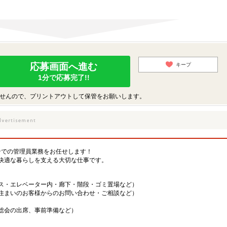
応募画面へ進む
キープ
1分で応募完了!!
せんので、プリントアウトして保管をお願いします。
ョンでの管理員業務をお任せします！
快適な暮らしを支える大切な仕事です。
ス・エレベーター内・廊下・階段・ゴミ置場など）
住まいのお客様からのお問い合わせ・ご相談など）
総会の出席、事前準備など）