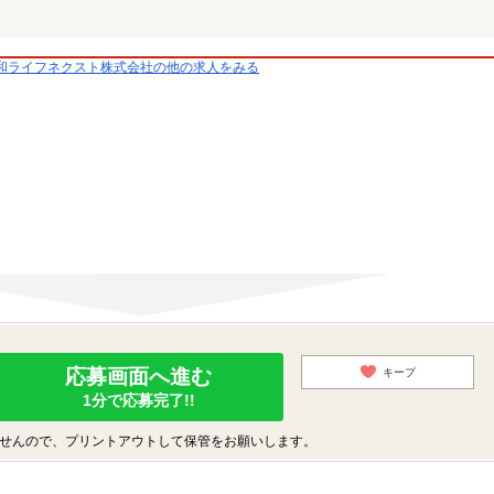
和ライフネクスト株式会社の他の求人をみる
応募画面へ進む
キープ
1分で応募完了!!
せんので、プリントアウトして保管をお願いします。