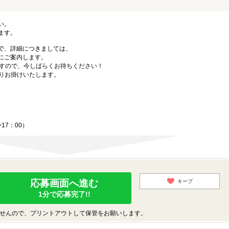
い。
ます。
で、詳細につきましては、
にご案内します。
ますので、今しばらくお待ちください！
3よりお掛けいたします。
17：00）
応募画面へ進む
キープ
1分で応募完了!!
せんので、プリントアウトして保管をお願いします。