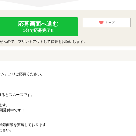
応募画面へ進む
キープ
1分で応募完了!!
せんので、プリントアウトして保管をお願いします。
ーム』よりご応募ください。
）
だけるとスムーズです。
ます。
時間受付中です！
登録面談を実施しております。
ださい。