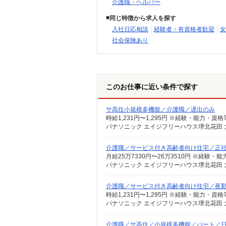
介護職・ヘルパー
同じ特徴から求人を探す
入社日応相談
経験者・有資格者歓迎
女
社会保険あり
このお仕事に近い条件で探す
サ高住小規模多機能／介護職／遅出のみ
時給1,231円〜1,295円 ※経験・能力・資
パナソニック エイジフリーハウス堺北花田 
介護職／サービス付き高齢者向け住宅／正
パナソニック エイジフリーハウス堺北花田 
介護職／サービス付き高齢者向け住宅／夜
パナソニック エイジフリーハウス堺北花田 
介護職／サ高住／小規模多機能／パート／