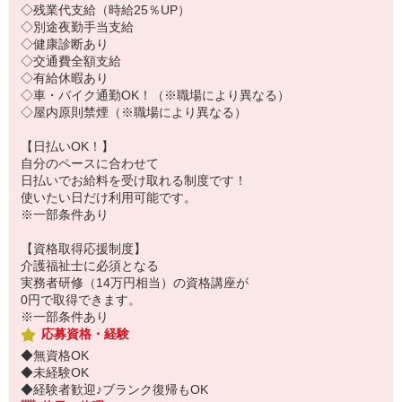
◇残業代支給（時給25％UP）
◇別途夜勤手当支給
◇健康診断あり
◇交通費全額支給
◇有給休暇あり
◇車・バイク通勤OK！（※職場により異なる）
◇屋内原則禁煙（※職場により異なる）
【日払いOK！】
自分のペースに合わせて
日払いでお給料を受け取れる制度です！
使いたい日だけ利用可能です。
※一部条件あり
【資格取得応援制度】
介護福祉士に必須となる
実務者研修（14万円相当）の資格講座が
0円で取得できます。
※一部条件あり
応募資格・経験
◆無資格OK
◆未経験OK
◆経験者歓迎♪ブランク復帰もOK