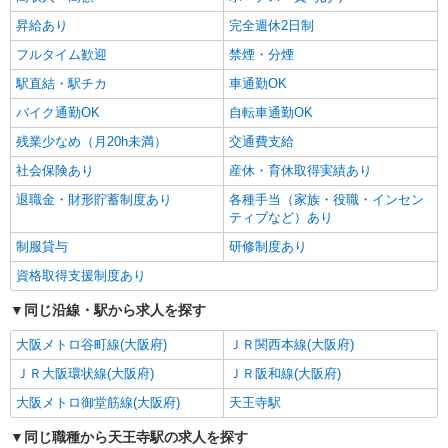
昇給あり
完全週休2日制
フルタイム歓迎
禁煙・分煙
駅直結・駅チカ
車通勤OK
バイク通勤OK
自転車通勤OK
残業少なめ（月20h未満）
交通費支給
社会保険あり
産休・育休取得実績あり
退職金・財形貯蓄制度あり
各種手当（家族・役職・インセン
ティブなど）あり
制服貸与
研修制度あり
資格取得支援制度あり
同じ沿線・駅から求人を探す
大阪メトロ谷町線(大阪府)
ＪＲ関西本線(大阪府)
ＪＲ大阪環状線(大阪府)
ＪＲ阪和線(大阪府)
大阪メトロ御堂筋線(大阪府)
天王寺駅
同じ職種から天王寺駅の求人を探す