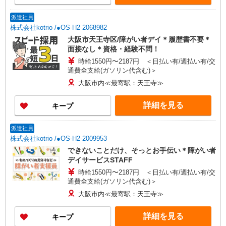
派遣社員
株式会社kotrio /●OS-H2-2068982
大阪市天王寺区/障がい者デイ＊履歴書不要＊
面接なし＊資格・経験不問！
時給1550円〜2187円 ＜日払い有/週払い有/交
通費全支給(ガソリン代含む)＞
大阪市内≪最寄駅：天王寺≫
詳細を見る
キープ
派遣社員
株式会社kotrio /●OS-H2-2009953
できないことだけ、そっとお手伝い＊障がい者
デイサービスSTAFF
時給1550円〜2187円 ＜日払い有/週払い有/交
通費全支給(ガソリン代含む)＞
大阪市内≪最寄駅：天王寺≫
詳細を見る
キープ