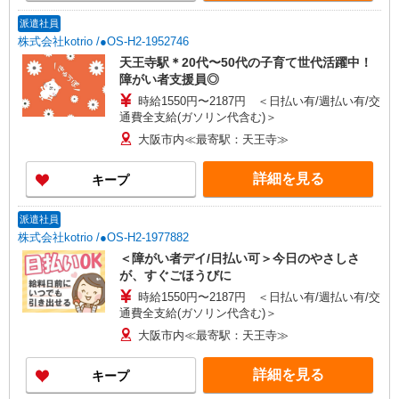
派遣社員
株式会社kotrio /●OS-H2-1952746
天王寺駅＊20代〜50代の子育て世代活躍中！
障がい者支援員◎
時給1550円〜2187円 ＜日払い有/週払い有/交
通費全支給(ガソリン代含む)＞
大阪市内≪最寄駅：天王寺≫
詳細を見る
キープ
派遣社員
株式会社kotrio /●OS-H2-1977882
＜障がい者デイ/日払い可＞今日のやさしさ
が、すぐごほうびに
時給1550円〜2187円 ＜日払い有/週払い有/交
通費全支給(ガソリン代含む)＞
大阪市内≪最寄駅：天王寺≫
詳細を見る
キープ