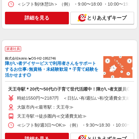
＜シフト制/休憩1h＞ （例） ・9:00〜18:00 ・10:00〜19:0
詳細を見る
とりあえずキープ
派遣社員
株式会社kotrio /●OS-H2-1952746
障がい者デイサービスで利用者さんをサポート
するお仕事♪無資格・未経験歓迎＊子育て経験を
活かせます◎
天王寺駅＊20代〜50代の子育て世代活躍中！障がい者支援員◎
時給1550円〜2187円 ＜日払い有/週払い有/交通費全支給(ガ
大阪市内≪最寄駅：天王寺≫
天王寺駅⇒徒歩圏内≪交通費支給≫
≪シフト制/週3日〜OK≫ （例） ・9:30〜18:30 ・10:00〜19
詳細を見る
とりあえずキープ