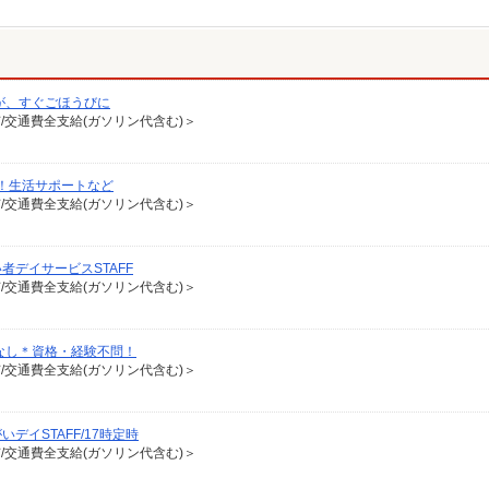
が、すぐごほうびに
有/交通費全支給(ガソリン代含む)＞
！生活サポートなど
有/交通費全支給(ガソリン代含む)＞
デイサービスSTAFF
有/交通費全支給(ガソリン代含む)＞
なし＊資格・経験不問！
有/交通費全支給(ガソリン代含む)＞
イSTAFF/17時定時
有/交通費全支給(ガソリン代含む)＞