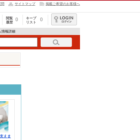
質問
サイトマップ
掲載ご希望のお客様へ
閲覧
キープ
0
0
履歴
リスト
ログイン
の求人情報詳細
支えま