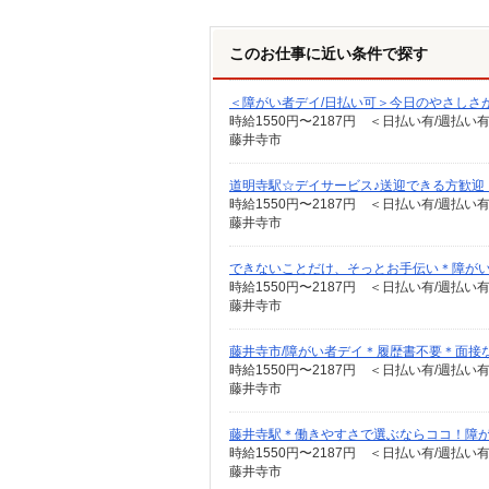
このお仕事に近い条件で探す
＜障がい者デイ/日払い可＞今日のやさしさ
時給1550円〜2187円 ＜日払い有/週払い
藤井寺市
道明寺駅☆デイサービス♪送迎できる方歓迎
時給1550円〜2187円 ＜日払い有/週払い
藤井寺市
できないことだけ、そっとお手伝い＊障がい者
時給1550円〜2187円 ＜日払い有/週払い
藤井寺市
藤井寺市/障がい者デイ＊履歴書不要＊面接
時給1550円〜2187円 ＜日払い有/週払い
藤井寺市
藤井寺駅＊働きやすさで選ぶならココ！障がいデ
時給1550円〜2187円 ＜日払い有/週払い
藤井寺市