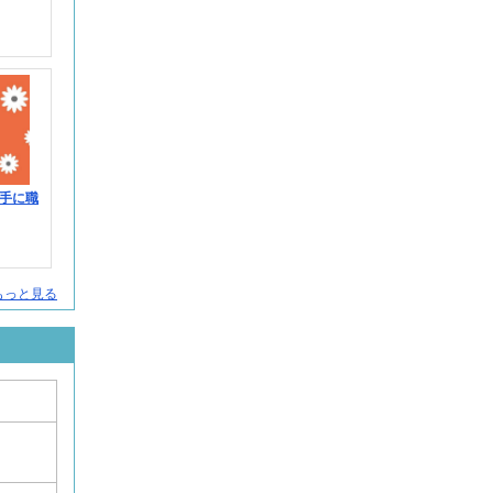
！手に職
人をもっと見る