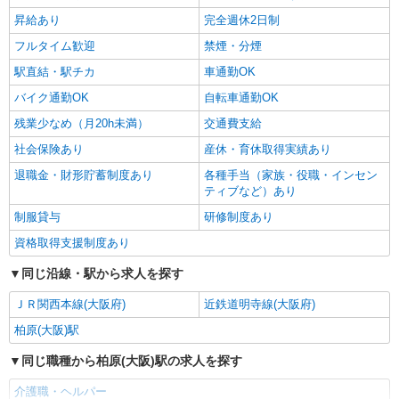
昇給あり
完全週休2日制
フルタイム歓迎
禁煙・分煙
駅直結・駅チカ
車通勤OK
バイク通勤OK
自転車通勤OK
残業少なめ（月20h未満）
交通費支給
社会保険あり
産休・育休取得実績あり
退職金・財形貯蓄制度あり
各種手当（家族・役職・インセン
ティブなど）あり
制服貸与
研修制度あり
資格取得支援制度あり
同じ沿線・駅から求人を探す
ＪＲ関西本線(大阪府)
近鉄道明寺線(大阪府)
柏原(大阪)駅
同じ職種から柏原(大阪)駅の求人を探す
介護職・ヘルパー