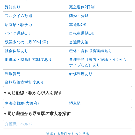
昇給あり
完全週休2日制
フルタイム歓迎
禁煙・分煙
駅直結・駅チカ
車通勤OK
バイク通勤OK
自転車通勤OK
残業少なめ（月20h未満）
交通費支給
社会保険あり
産休・育休取得実績あり
退職金・財形貯蓄制度あり
各種手当（家族・役職・インセン
ティブなど）あり
制服貸与
研修制度あり
資格取得支援制度あり
同じ沿線・駅から求人を探す
南海高野線(大阪府)
堺東駅
同じ職種から堺東駅の求人を探す
介護職・ヘルパー
関連する条件をもっと見る
同じ雇用形態から堺東駅の求人を探す