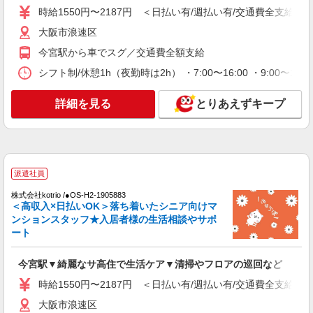
時給1550円〜2187円 ＜日払い有/週払い有/交通費全支給(ガ
派遣社員
株式会社kotrio /●OS-H2-1905883
大阪市浪速区
今宮駅▼綺麗なサ高住で生活ケア▼清掃やフロ
今宮駅から車でスグ／交通費全額支給
アの巡回など
シフト制/休憩1h（夜勤時は2h） ・7:00〜16:00 ・9:00〜18:
時給1550円〜2187円 ＜日払い有/週払い有/交
通費全支給(ガソリン代含む)＞
詳細を見る
大阪市浪速区
とりあえずキープ
詳細を見る
キープ
派遣社員
派遣社員
株式会社kotrio /●OS-H2-1980920
株式会社kotrio /●OS-H2-1905883
<大阪市浪速区>高時給&シフト柔軟でいいとこ
＜高収入×日払いOK＞落ち着いたシニア向けマ
取り♪サ高住の補助STAFF
ンションスタッフ★入居者様の生活相談やサポ
時給1550円〜2187円 ＜日払い有/週払い有/交
ート
通費全支給(ガソリン代含む)＞
大阪市浪速区
今宮駅▼綺麗なサ高住で生活ケア▼清掃やフロアの巡回など
時給1550円〜2187円 ＜日払い有/週払い有/交通費全支給(ガ
詳細を見る
キープ
大阪市浪速区