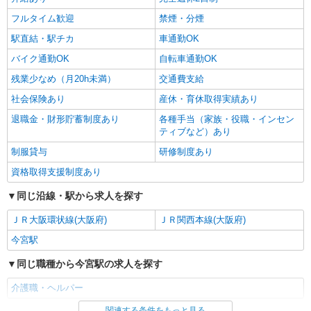
フルタイム歓迎
禁煙・分煙
駅直結・駅チカ
車通勤OK
バイク通勤OK
自転車通勤OK
残業少なめ（月20h未満）
交通費支給
社会保険あり
産休・育休取得実績あり
退職金・財形貯蓄制度あり
各種手当（家族・役職・インセン
ティブなど）あり
制服貸与
研修制度あり
資格取得支援制度あり
同じ沿線・駅から求人を探す
ＪＲ大阪環状線(大阪府)
ＪＲ関西本線(大阪府)
今宮駅
同じ職種から今宮駅の求人を探す
介護職・ヘルパー
関連する条件をもっと見る