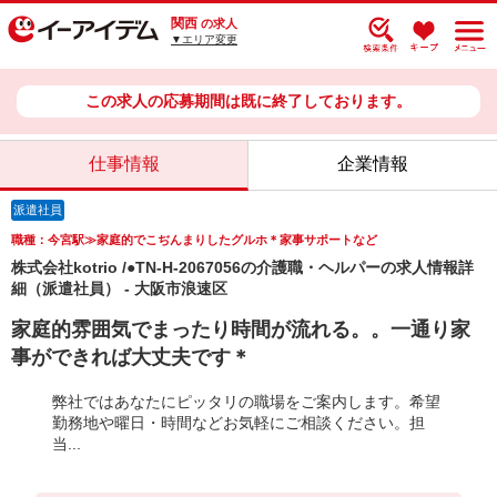
関西
の求人
▼エリア変更
この求人の応募期間は既に終了しております。
仕事情報
企業情報
派遣社員
職種：今宮駅≫家庭的でこぢんまりしたグルホ＊家事サポートなど
株式会社kotrio /●TN-H-2067056の介護職・ヘルパーの求人情報詳
細（派遣社員） - 大阪市浪速区
家庭的雰囲気でまったり時間が流れる。。一通り家
事ができれば大丈夫です＊
弊社ではあなたにピッタリの職場をご案内します。希望
勤務地や曜日・時間などお気軽にご相談ください。担
当...