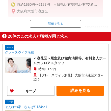
時給1550円〜2187円 ＜日払い有/週払い有/交通費
全支給(ガソリン代含む)＞
大阪府大阪市浪速区
詳細を見る
ID：AE0708992203
20
件のこの求人と職種が同じ求人
掲載期間終了
パート
グレースヴィラ浪花
＜浪花区＞居室及び館内清掃等、有料老人ホー
ムのフロアスタッフ
時給1,177円
【グレースヴィラ浪花】 大阪市浪速区大国2-
12-9
詳細を見る
キープ
正社員
そんぽの家 なんば/1134aa1