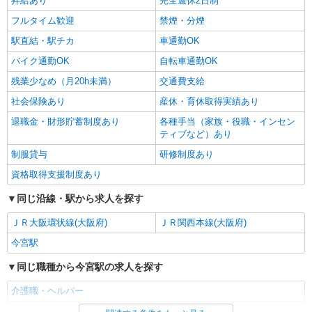
昇給あり
完全週休2日制
フルタイム歓迎
禁煙・分煙
駅直結・駅チカ
車通勤OK
バイク通勤OK
自転車通勤OK
残業少なめ（月20h未満）
交通費支給
社会保険あり
産休・育休取得実績あり
退職金・財形貯蓄制度あり
各種手当（家族・役職・インセン
ティブなど）あり
制服貸与
研修制度あり
資格取得支援制度あり
同じ沿線・駅から求人を探す
ＪＲ大阪環状線(大阪府)
ＪＲ関西本線(大阪府)
今宮駅
同じ職種から今宮駅の求人を探す
介護職・ヘルパー