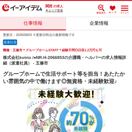
関西
の求人
▼エリア変更
仕事情報
企業情報
更新日：2026/08/03 ※更新日時点の最新情報です
派遣社員
職種：五條市＊グループホームSTAFF＊経験不問◎日収1.2万円も可
株式会社kotrio /●NR-H-2066853の介護職・ヘルパーの求人情報詳
細（派遣社員） - 五條市
グループホームで生活サポート等を担当！あたたか
い雰囲気の中で働けます◎無資格・未経験歓迎♪