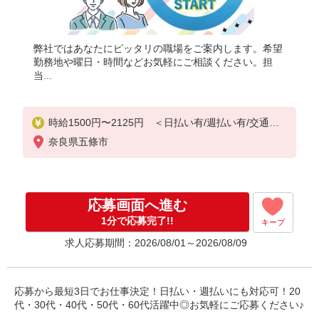
弊社ではあなたにピッタリの職場をご案内します。希望
勤務地や曜日・時間などお気軽にご相談ください。担
当...
時給1500円〜2125円 ＜日払い有/週払い有/交通費
全支給(ガソリン代含む)＞
奈良県五條市
応募画面へ進む
1分で応募完了!!
キープ
求人応募期間：2026/08/01～2026/08/09
応募から最短3日でお仕事決定！日払い・週払いにも対応可！20
代・30代・40代・50代・60代活躍中◎お気軽にご応募ください♪