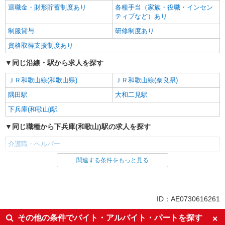
退職金・財形貯蓄制度あり
各種手当（家族・役職・インセン
ティブなど）あり
制服貸与
研修制度あり
資格取得支援制度あり
同じ沿線・駅から求人を探す
ＪＲ和歌山線(和歌山県)
ＪＲ和歌山線(奈良県)
隅田駅
大和二見駅
下兵庫(和歌山)駅
同じ職種から下兵庫(和歌山)駅の求人を探す
介護職・ヘルパー
関連する条件をもっと見る
同じ雇用形態から下兵庫(和歌山)駅の求人を探す
派遣社員
同じ特徴から下兵庫(和歌山)駅の求人を探す
ID：AE0730616261
入社日応相談
未経験歓迎
その他の条件でバイト・アルバイト・パートを探す