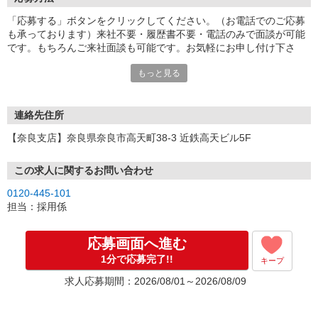
「応募する」ボタンをクリックしてください。（お電話でのご応募
も承っております）来社不要・履歴書不要・電話のみで面談が可能
です。もちろんご来社面談も可能です。お気軽にお申し付け下さ
い。
もっと見る
連絡先住所
【奈良支店】奈良県奈良市高天町38-3 近鉄高天ビル5F
この求人に関するお問い合わせ
0120-445-101
担当：採用係
応募画面へ進む
1分で応募完了!!
キープ
求人応募期間：2026/08/01～2026/08/09