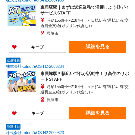
株式会社kotrio /●OS-H2-2067958
東貝塚駅｜まずは送迎業務で活躍しよう◎デイ
サービスSTAFF
時給1550円〜2187円 ＜日払い有/週払い有/交
通費全支給(ガソリン代含む)＞
貝塚市
詳細を見る
キープ
派遣社員
株式会社kotrio /●OS-H2-2069284
東貝塚駅＊幅広い世代が活動中！サ高住のサポ
ートSTAFF
時給1550円〜2187円 ＜日払い有/週払い有/交
通費全支給(ガソリン代含む)＞
貝塚市
詳細を見る
キープ
派遣社員
株式会社kotrio /●OS-H2-2009823