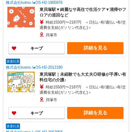
株式会社kotrio /●OS-H2-1905976
東貝塚駅▼綺麗なサ高住で生活ケア▼清掃やフ
ロアの巡回など
時給1550円〜2187円 ＜日払い有/週払い有/交
通費全支給(ガソリン代含む)＞
貝塚市
詳細を見る
キープ
派遣社員
株式会社kotrio /●OS-H2-2012180
東貝塚駅｜未経験でも大丈夫◎研修が手厚い有
料住宅の介護♪
時給1550円〜2187円 ＜日払い有/週払い有/交
通費全支給(ガソリン代含む)＞
貝塚市
詳細を見る
キープ
派遣社員