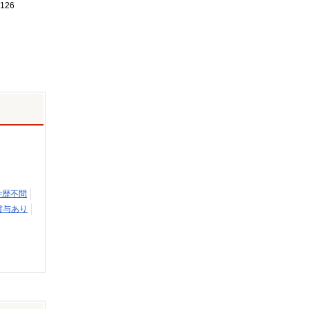
126
学歴不問
賞与あり