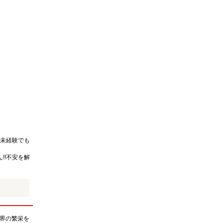
未経験でも
!!不安を解
界の繁栄を