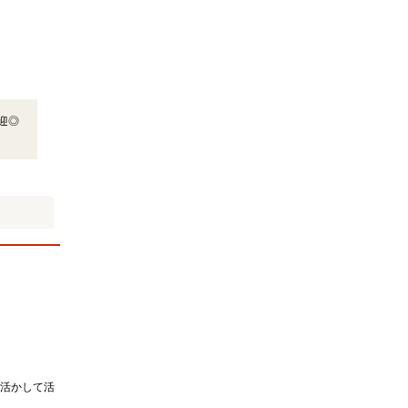
迎◎
活かして活