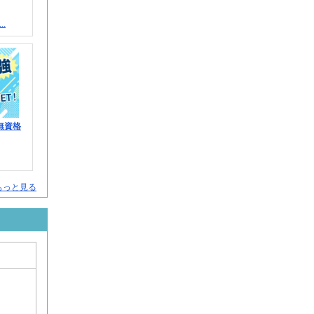
.
無資格
人をもっと見る