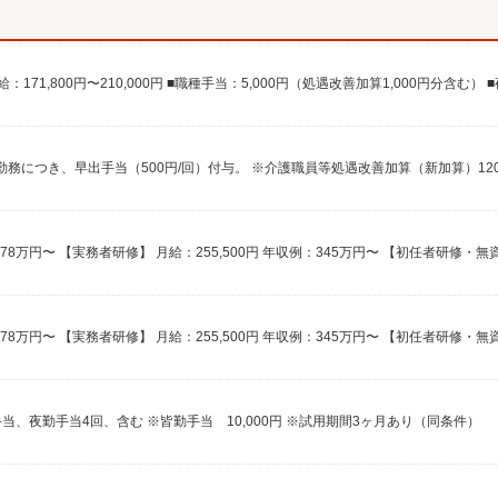
手当、夜勤手当4回、含む ※皆勤手当 10,000円 ※試用期間3ヶ月あり（同条件）