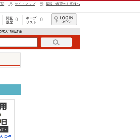
質問
サイトマップ
掲載ご希望のお客様へ
閲覧
キープ
0
0
履歴
リスト
ログイン
253の求人情報詳細
んにや