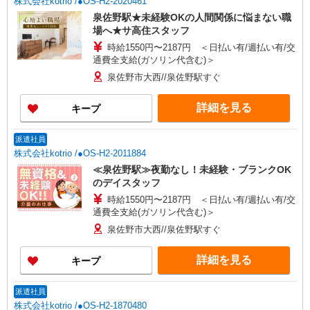
株式会社kotrio /●OS-H2-2020461
泉佐野駅★未経験OKの人間関係に悩まない職
場へ★サ高住スタッフ
時給1550円〜2187円 ＜日払い有/週払い有/交
通費全支給(ガソリン代含む)＞
泉佐野市大西//泉佐野駅すぐ
詳細を見る
キープ
派遣社員
株式会社kotrio /●OS-H2-2011884
≪泉佐野駅≫夜勤なし！未経験・ブランクOK
のデイスタッフ
時給1550円〜2187円 ＜日払い有/週払い有/交
通費全支給(ガソリン代含む)＞
泉佐野市大西//泉佐野駅すぐ
詳細を見る
キープ
派遣社員
株式会社kotrio /●OS-H2-1870480