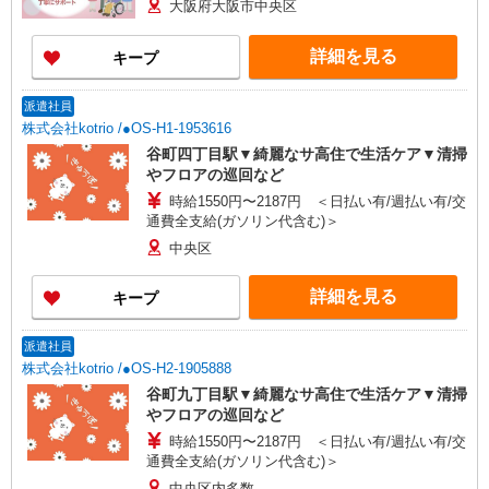
大阪府大阪市中央区
詳細を見る
キープ
派遣社員
株式会社kotrio /●OS-H1-1953616
谷町四丁目駅▼綺麗なサ高住で生活ケア▼清掃
やフロアの巡回など
時給1550円〜2187円 ＜日払い有/週払い有/交
通費全支給(ガソリン代含む)＞
中央区
詳細を見る
キープ
派遣社員
株式会社kotrio /●OS-H2-1905888
谷町九丁目駅▼綺麗なサ高住で生活ケア▼清掃
やフロアの巡回など
時給1550円〜2187円 ＜日払い有/週払い有/交
通費全支給(ガソリン代含む)＞
中央区内多数