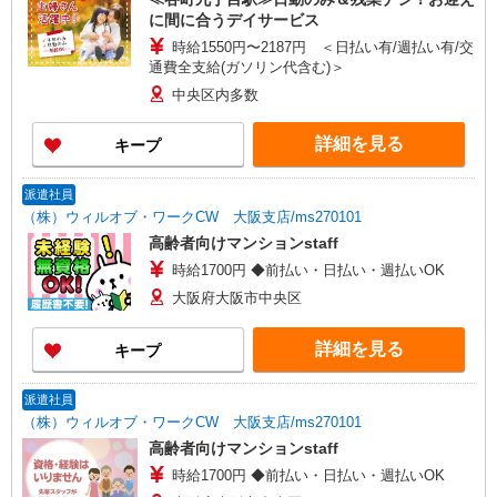
に間に合うデイサービス
時給1550円〜2187円 ＜日払い有/週払い有/交
通費全支給(ガソリン代含む)＞
中央区内多数
詳細を見る
キープ
派遣社員
（株）ウィルオブ・ワークCW 大阪支店/ms270101
高齢者向けマンションstaff
時給1700円 ◆前払い・日払い・週払いOK
大阪府大阪市中央区
詳細を見る
キープ
派遣社員
（株）ウィルオブ・ワークCW 大阪支店/ms270101
高齢者向けマンションstaff
時給1700円 ◆前払い・日払い・週払いOK