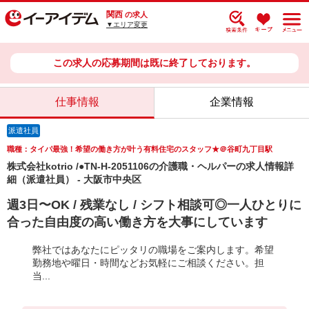
関西
の求人
▼エリア変更
この求人の応募期間は既に終了しております。
仕事情報
企業情報
派遣社員
職種：タイパ最強！希望の働き方が叶う有料住宅のスタッフ★＠谷町九丁目駅
株式会社kotrio /●TN-H-2051106の介護職・ヘルパーの求人情報詳
細（派遣社員） - 大阪市中央区
週3日〜OK / 残業なし / シフト相談可◎一人ひとりに
合った自由度の高い働き方を大事にしています
弊社ではあなたにピッタリの職場をご案内します。希望
勤務地や曜日・時間などお気軽にご相談ください。担
当...