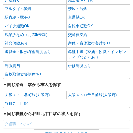
昇給あり
完全週休2日制
フルタイム歓迎
禁煙・分煙
駅直結・駅チカ
車通勤OK
バイク通勤OK
自転車通勤OK
残業少なめ（月20h未満）
交通費支給
社会保険あり
産休・育休取得実績あり
退職金・財形貯蓄制度あり
各種手当（家族・役職・インセン
ティブなど）あり
制服貸与
研修制度あり
資格取得支援制度あり
同じ沿線・駅から求人を探す
大阪メトロ谷町線(大阪府)
大阪メトロ千日前線(大阪府)
谷町九丁目駅
同じ職種から谷町九丁目駅の求人を探す
介護職・ヘルパー