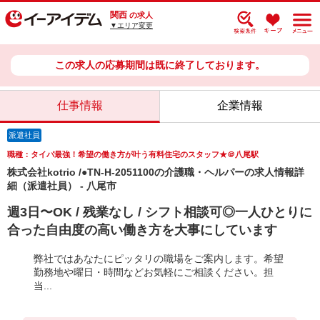
関西
の求人
▼エリア変更
この求人の応募期間は既に終了しております。
仕事情報
企業情報
派遣社員
職種：タイパ最強！希望の働き方が叶う有料住宅のスタッフ★＠八尾駅
株式会社kotrio /●TN-H-2051100の介護職・ヘルパーの求人情報詳
細（派遣社員） - 八尾市
週3日〜OK / 残業なし / シフト相談可◎一人ひとりに
合った自由度の高い働き方を大事にしています
弊社ではあなたにピッタリの職場をご案内します。希望
勤務地や曜日・時間などお気軽にご相談ください。担
当...