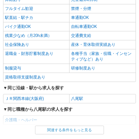
フルタイム歓迎
禁煙・分煙
駅直結・駅チカ
車通勤OK
バイク通勤OK
自転車通勤OK
残業少なめ（月20h未満）
交通費支給
社会保険あり
産休・育休取得実績あり
退職金・財形貯蓄制度あり
各種手当（家族・役職・インセン
ティブなど）あり
制服貸与
研修制度あり
資格取得支援制度あり
同じ沿線・駅から求人を探す
ＪＲ関西本線(大阪府)
八尾駅
同じ職種から八尾駅の求人を探す
介護職・ヘルパー
関連する条件をもっと見る
同じ雇用形態から八尾駅の求人を探す