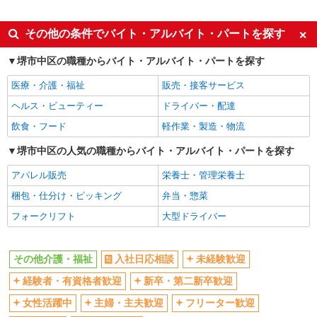
未経験歓迎
ミドル（40代～）活躍中
ボーナス・賞与あり
車通勤OK
その他の条件でバイト・アルバイト・パートを探す
交通費支給
社会保険あり
堺市中区の職種からバイト・アルバイト・パートを探す
産休・育休取得実績あり
医療・介護・福祉
販売・接客サービス
ヘルス・ビューティー
ドライバー・配達
飲食・フード
軽作業・製造・物流
堺市中区の人気の職種からバイト・アルバイト・パートを探す
アパレル販売
栄養士・管理栄養士
梱包・仕分け・ピッキング
弁当・惣菜
フォークリフト
大型ドライバー
その他介護・福祉
入社日応相談
未経験歓迎
経験者・有資格者歓迎
新卒・第二新卒歓迎
女性活躍中
主婦・主夫歓迎
フリーター歓迎