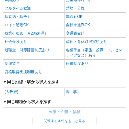
フルタイム歓迎
禁煙・分煙
駅直結・駅チカ
車通勤OK
バイク通勤OK
自転車通勤OK
残業少なめ（月20h未満）
交通費支給
社会保険あり
産休・育休取得実績あり
退職金・財形貯蓄制度あり
各種手当（家族・役職・インセン
ティブなど）あり
制服貸与
研修制度あり
資格取得支援制度あり
同じ沿線・駅から求人を探す
(大阪府)
深井駅
同じ職種から求人を探す
医療・介護・福祉
関連する条件をもっと見る
同じ特徴から求人を探す