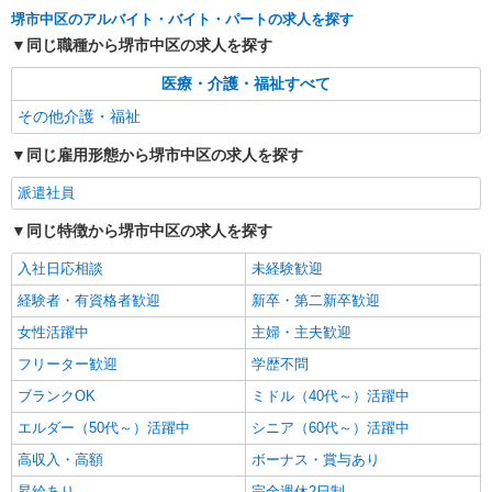
堺市中区のアルバイト・バイト・パートの求人を探す
同じ職種から堺市中区の求人を探す
医療・介護・福祉すべて
その他介護・福祉
同じ雇用形態から堺市中区の求人を探す
派遣社員
同じ特徴から堺市中区の求人を探す
入社日応相談
未経験歓迎
経験者・有資格者歓迎
新卒・第二新卒歓迎
女性活躍中
主婦・主夫歓迎
フリーター歓迎
学歴不問
ブランクOK
ミドル（40代～）活躍中
エルダー（50代～）活躍中
シニア（60代～）活躍中
高収入・高額
ボーナス・賞与あり
昇給あり
完全週休2日制