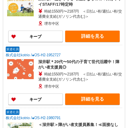
イSTAFF/17時定時
時給1550円〜2187円 ＜日払い有/週払い有/交
通費全支給(ガソリン代含む)＞
堺市中区
詳細を見る
キープ
派遣社員
株式会社kotrio /●OS-H2-1952727
深井駅＊20代〜50代の子育て世代活躍中！障
がい者支援員◎
時給1550円〜2187円 ＜日払い有/週払い有/交
通費全支給(ガソリン代含む)＞
堺市中区
詳細を見る
キープ
派遣社員
株式会社kotrio /●OS-H2-1980791
＜深井駅＞障がい者支援員募集！≪面接なし