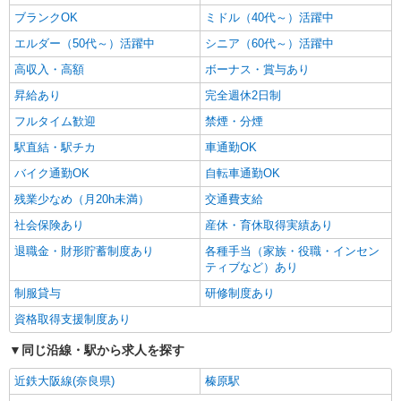
ブランクOK
ミドル（40代～）活躍中
エルダー（50代～）活躍中
シニア（60代～）活躍中
高収入・高額
ボーナス・賞与あり
昇給あり
完全週休2日制
フルタイム歓迎
禁煙・分煙
駅直結・駅チカ
車通勤OK
バイク通勤OK
自転車通勤OK
残業少なめ（月20h未満）
交通費支給
社会保険あり
産休・育休取得実績あり
退職金・財形貯蓄制度あり
各種手当（家族・役職・インセン
ティブなど）あり
制服貸与
研修制度あり
資格取得支援制度あり
同じ沿線・駅から求人を探す
近鉄大阪線(奈良県)
榛原駅