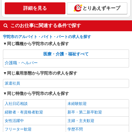
通費全支給(ガソリン代含む)＞
詳細を見る
とりあえずキープ
宇陀市
詳細を見る
キープ
このお仕事に関連する条件で探す
宇陀市のアルバイト・バイト・パートの求人を探す
同じ職種から宇陀市の求人を探す
医療・介護・福祉すべて
介護職・ヘルパー
同じ雇用形態から宇陀市の求人を探す
派遣社員
同じ特徴から宇陀市の求人を探す
入社日応相談
未経験歓迎
経験者・有資格者歓迎
新卒・第二新卒歓迎
女性活躍中
主婦・主夫歓迎
フリーター歓迎
学歴不問