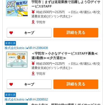
宇陀市｜まずは送迎業務で活躍しよう◎デイサ
ービスSTAFF
時給1500円〜2125円 ＜日払い有/週払い有/交
通費全支給(ガソリン代含む)＞
宇陀市
詳細を見る
キープ
派遣社員
株式会社kotrio /●NR-H-2086408
＜宇陀市＞小さなデイサービスSTAFF募集≪
週3勤務≫≪夕方退社≫
時給1500円〜2125円 ＜日払い有/週払い有/交
通費全支給(ガソリン代含む)＞
宇陀市
詳細を見る
キープ
派遣社員
株式会社kotrio /●NR-H-2009552