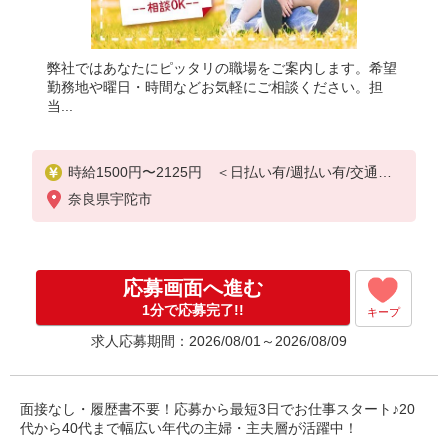
弊社ではあなたにピッタリの職場をご案内します。希望
勤務地や曜日・時間などお気軽にご相談ください。担
当...
時給1500円〜2125円 ＜日払い有/週払い有/交通費
全支給(ガソリン代含む)＞
奈良県宇陀市
応募画面へ進む
1分で応募完了!!
キープ
求人応募期間：2026/08/01～2026/08/09
面接なし・履歴書不要！応募から最短3日でお仕事スタート♪20
代から40代まで幅広い年代の主婦・主夫層が活躍中！