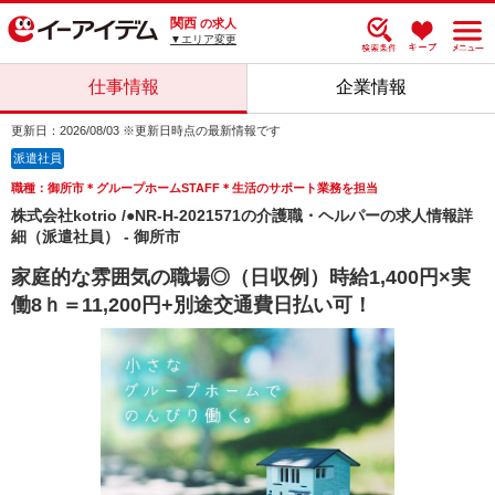
関西
の求人
▼エリア変更
仕事情報
企業情報
更新日：2026/08/03 ※更新日時点の最新情報です
派遣社員
職種：御所市＊グループホームSTAFF＊生活のサポート業務を担当
株式会社kotrio /●NR-H-2021571の介護職・ヘルパーの求人情報詳
細（派遣社員） - 御所市
家庭的な雰囲気の職場◎（日収例）時給1,400円×実
働8ｈ＝11,200円+別途交通費日払い可！