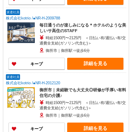
派遣社員
株式会社kotrio /●NR-H-2009788
毎日通うのが楽しみになる＊ホテルのような美
しいサ高住のSTAFF
時給1500円〜2125円 ＜日払い有/週払い有/交
通費全支給(ガソリン代含む)＞
御所市｜御所駅⇒徒歩6分
詳細を見る
キープ
派遣社員
株式会社kotrio /●NR-H-2012120
御所市｜未経験でも大丈夫◎研修が手厚い有料
住宅の介護♪
時給1500円〜2125円 ＜日払い有/週払い有/交
通費全支給(ガソリン代含む)＞
御所市｜御所駅⇒徒歩6分
詳細を見る
キープ