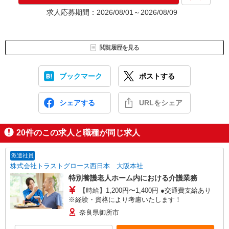
求人応募期間：2026/08/01～2026/08/09
閲覧履歴を見る
ブックマーク
ポストする
シェアする
URLをシェア
20
件のこの求人と職種が同じ求人
派遣社員
株式会社トラストグロース西日本 大阪本社
特別養護老人ホーム内における介護業務
【時給】1,200円〜1,400円 ●交通費支給あり
※経験・資格により考慮いたします！
奈良県御所市