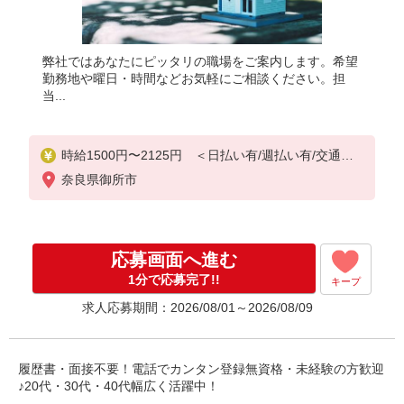
弊社ではあなたにピッタリの職場をご案内します。希望
勤務地や曜日・時間などお気軽にご相談ください。担
当...
時給1500円〜2125円 ＜日払い有/週払い有/交通費
全支給(ガソリン代含む)＞
奈良県御所市
応募画面へ進む
1分で応募完了!!
キープ
求人応募期間：2026/08/01～2026/08/09
履歴書・面接不要！電話でカンタン登録無資格・未経験の方歓迎
♪20代・30代・40代幅広く活躍中！