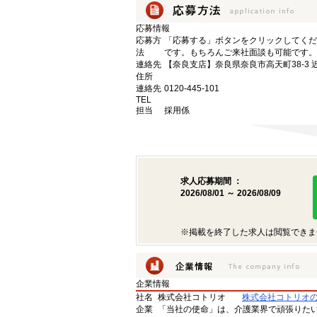
応募情報
応募方
「応募する」ボタンをクリックしてくだ
法
です。もちろんご来社面談も可能です。
連絡先
【奈良支店】奈良県奈良市高天町38-3 
住所
連絡先
0120-445-101
TEL
担当
採用係
求人応募期間 ：
2026/08/01 ～ 2026/08/09
※掲載を終了した求人は閲覧できま
企業情報
社名
株式会社コトリオ
株式会社コトリオ
企業
「当社の使命」は、介護業界で頑張りた