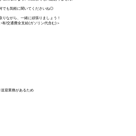
何でも気軽に聞いてくださいね◎
取りながら、一緒に頑張りましょう！
払い有/交通費全支給(ガソリン代含む)＞
※送迎業務があるため