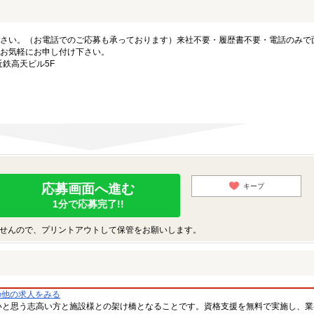
さい。（お電話でのご応募も承っております）来社不要・履歴書不要・電話のみで
お気軽にお申し付け下さい。
近鉄高天ビル5F
応募画面へ進む
キープ
1分で応募完了!!
せんので、プリントアウトして保管をお願いします。
の他の求人をみる
いと思う志高い方と施設様との架け橋となることです。資格支援を無料で実施し、業