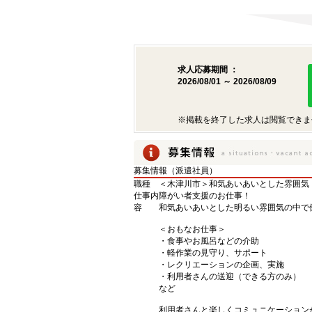
求人応募期間 ：
2026/08/01 ～ 2026/08/09
※掲載を終了した求人は閲覧できま
募集情報（派遣社員）
職種
＜木津川市＞和気あいあいとした雰囲気
仕事内
障がい者支援のお仕事！
容
和気あいあいとした明るい雰囲気の中で
＜おもなお仕事＞
・食事やお風呂などの介助
・軽作業の見守り、サポート
・レクリエーションの企画、実施
・利用者さんの送迎（できる方のみ）
など
利用者さんと楽しくコミュニケーション