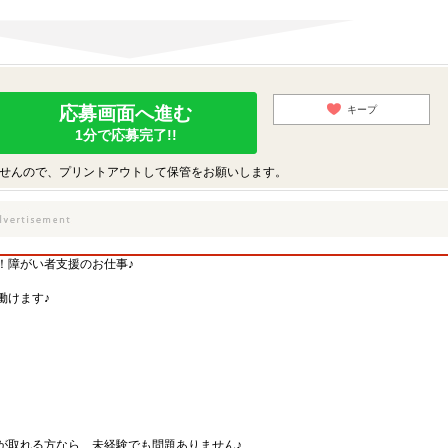
応募画面へ進む
キープ
1分で応募完了!!
せんので、プリントアウトして保管をお願いします。
！障がい者支援のお仕事♪
働けます♪
が取れる方なら、未経験でも問題ありません♪