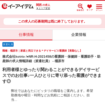
関西
の求人
▼エリア変更
この求人の応募期間は既に終了しております。
仕事情報
企業情報
派遣社員
職種：橿原市｜家庭と両立できる＊デイサービス看護師【夜勤なし】
株式会社kotrio /●NR-H-2021458の看護師・保健師・看護助手・助
産師の求人情報詳細（派遣社員） - 橿原市
利用者様とゆったり関わることができるデイサービ
スでのお仕事♪一人ひとりに寄り添った看護ができま
す◎
弊社ではあなたにピッタリの職場をご案内します。希望
勤務地や曜日・時間などお気軽にご相談ください。担
当...