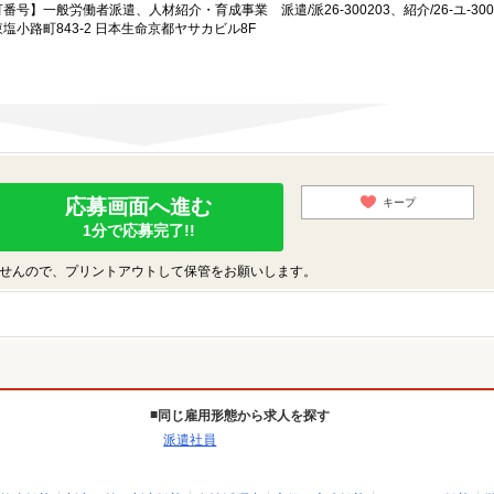
一般労働者派遣、人材紹介・育成事業 派遣/派26-300203、紹介/26-ユ-300
小路町843-2 日本生命京都ヤサカビル8F
応募画面へ進む
キープ
1分で応募完了!!
せんので、プリントアウトして保管をお願いします。
同じ雇用形態から求人を探す
派遣社員