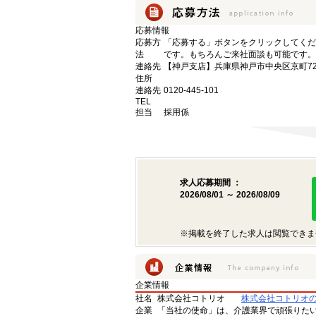
応募情報
応募方
「応募する」ボタンをクリックしてくだ
法
です。もちろんご来社面談も可能です。
連絡先
【神戸支店】兵庫県神戸市中央区京町72
住所
連絡先
0120-445-101
TEL
担当
採用係
求人応募期間 ：
2026/08/01 ～ 2026/08/09
※掲載を終了した求人は閲覧できま
企業情報
社名
株式会社コトリオ
株式会社コトリオ
企業
「当社の使命」は、介護業界で頑張りた