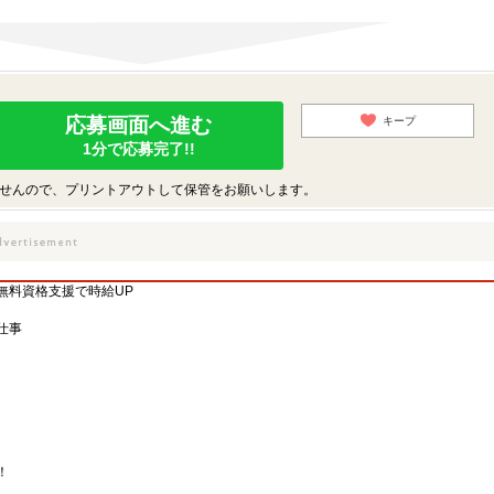
応募画面へ進む
キープ
1分で応募完了!!
せんので、プリントアウトして保管をお願いします。
無料資格支援で時給UP
仕事
！