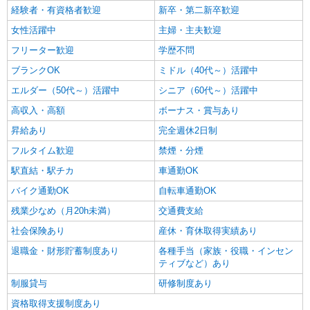
経験者・有資格者歓迎
新卒・第二新卒歓迎
女性活躍中
主婦・主夫歓迎
フリーター歓迎
学歴不問
ブランクOK
ミドル（40代～）活躍中
エルダー（50代～）活躍中
シニア（60代～）活躍中
高収入・高額
ボーナス・賞与あり
昇給あり
完全週休2日制
フルタイム歓迎
禁煙・分煙
駅直結・駅チカ
車通勤OK
バイク通勤OK
自転車通勤OK
残業少なめ（月20h未満）
交通費支給
社会保険あり
産休・育休取得実績あり
退職金・財形貯蓄制度あり
各種手当（家族・役職・インセン
ティブなど）あり
制服貸与
研修制度あり
資格取得支援制度あり