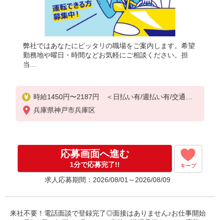
弊社ではあなたにピッタリの職場をご案内します。希望
勤務地や曜日・時間などお気軽にご相談ください。担
当...
時給1450円〜2187円 ＜日払い有/週払い有/交通費
全支給(ガソリン代含む)＞
兵庫県神戸市兵庫区
応募画面へ進む
1分で応募完了!!
キープ
求人応募期間：2026/08/01～2026/08/09
来社不要！電話面談で登録完了◎面接はありません♪お仕事開始