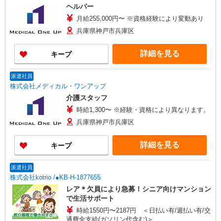
ヘルパー
月給255,000円〜 ※資格経験により変動あり
兵庫県神戸市兵庫区
詳細を見る
キープ
派遣社員
株式会社メディカル・ワンアップ
介護スタッフ
時給1,300〜 ※経験・資格により異なります。
兵庫県神戸市兵庫区
詳細を見る
キープ
派遣社員
株式会社kotrio /●KB-H-1877655
レア＊欠員により急募！シニア向けマンション
で生活サポート
時給1550円〜2187円 ＜日払い有/週払い有/交
通費全支給(ガソリン代含む)＞