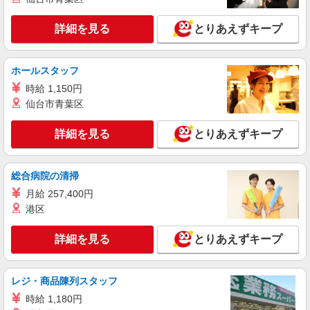
神戸市兵庫区/最寄り：兵庫駅
詳細を見る
とりあえずキープ
詳細を見る
キープ
ホールスタッフ
派遣社員
株式会社kotrio /●KB-H-1877729
時給 1,150円
新開地駅★時給1400円〜！デイSTAFF♪未経験
仙台市青葉区
歓迎！日払いOK！
時給1550円〜2187円 ＜日払い有/週払い有/交
詳細を見る
とりあえずキープ
通費全支給(ガソリン代含む)＞
兵庫区（最寄駅：新開地）
総合病院の清掃
詳細を見る
キープ
月給 257,400円
港区
派遣社員
株式会社kotrio /●KB-H-1856772
詳細を見る
とりあえずキープ
湊川駅すぐ★見守り・お掃除などのシニア向け
マンションSTAFF
レジ・商品陳列スタッフ
時給1500円〜2125円 ＜日払い有/週払い有/交
通費全支給(ガソリン代含む)＞
時給 1,180円