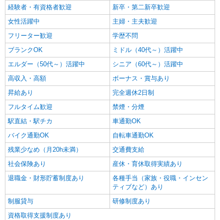
経験者・有資格者歓迎
新卒・第二新卒歓迎
女性活躍中
主婦・主夫歓迎
フリーター歓迎
学歴不問
ブランクOK
ミドル（40代～）活躍中
エルダー（50代～）活躍中
シニア（60代～）活躍中
高収入・高額
ボーナス・賞与あり
昇給あり
完全週休2日制
フルタイム歓迎
禁煙・分煙
駅直結・駅チカ
車通勤OK
バイク通勤OK
自転車通勤OK
残業少なめ（月20h未満）
交通費支給
社会保険あり
産休・育休取得実績あり
退職金・財形貯蓄制度あり
各種手当（家族・役職・インセン
ティブなど）あり
制服貸与
研修制度あり
資格取得支援制度あり