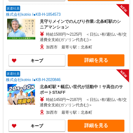
NEW
派遣社員
株式会社kotrio /●KB-H-1854573
見守りメインでのんびり作業♪北条町駅のシ
ニアマンション
時給1500円〜2125円 ＜日払い有/週払い有/交
通費全支給(ガソリン代含む)＞
加西市 最寄り駅：北条町
詳細を見る
キープ
NEW
派遣社員
株式会社kotrio /●KB-H-2020846
北条町駅＊幅広い世代が活動中！サ高住のサ
ポートSTAFF
時給1450円〜2187円 ＜日払い有/週払い有/交
通費全支給(ガソリン代含む)＞
加西市 最寄り駅：北条町
詳細を見る
キープ