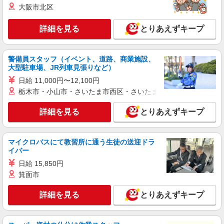
大阪市北区
詳細を見る
とりあえずキープ
警備員スタッフ（イベント、道路、商業施設、
大型駐車場、JR列車見張りなど）
日給 11,000円〜12,100円
栃木市・小山市・さいたま市西区・さいたま市岩槻区・久喜市・
詳細を見る
とりあえずキープ
マイクロバスにて教習所に通う生徒の送迎ドラ
イバー
日給 15,850円
箕面市
詳細を見る
とりあえずキープ