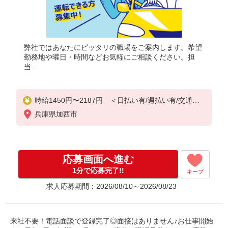
弊社ではあなたにピッタリの職場をご案内します。希望
勤務地や曜日・時間などお気軽にご相談ください。担
当...
時給1450円〜2187円 ＜日払い有/週払い有/交通費
全支給(ガソリン代含む)＞
兵庫県加西市
応募画面へ進む
1分で応募完了!!
キープ
求人応募期間：2026/08/10～2026/08/23
来社不要！電話面談で登録完了◎面接はありません♪お仕事開始