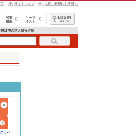
質問
サイトマップ
掲載ご希望のお客様へ
閲覧
キープ
0
0
履歴
リスト
ログイン
H-1991179の求人情報詳細
クライ