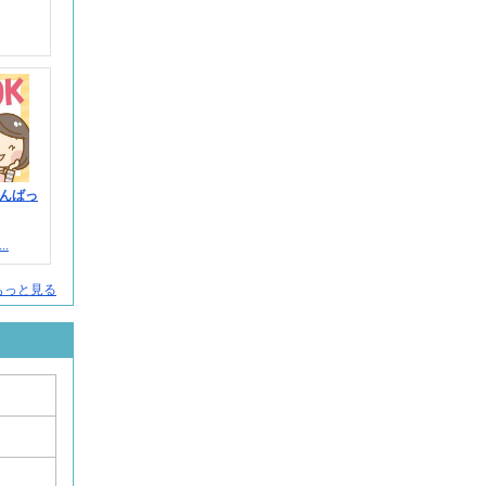
んばっ
.
人をもっと見る