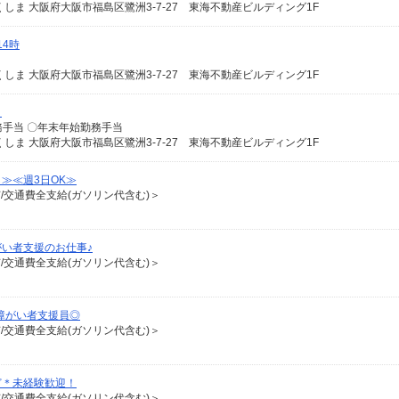
しま 大阪府大阪市福島区鷺洲3-7-27 東海不動産ビルディング1F
14時
しま 大阪府大阪市福島区鷺洲3-7-27 東海不動産ビルディング1F
ト
勤務手当 〇年末年始勤務手当
しま 大阪府大阪市福島区鷺洲3-7-27 東海不動産ビルディング1F
≫≪週3日OK≫
有/交通費全支給(ガソリン代含む)＞
い者支援のお仕事♪
有/交通費全支給(ガソリン代含む)＞
障がい者支援員◎
有/交通費全支給(ガソリン代含む)＞
ど＊未経験歓迎！
有/交通費全支給(ガソリン代含む)＞