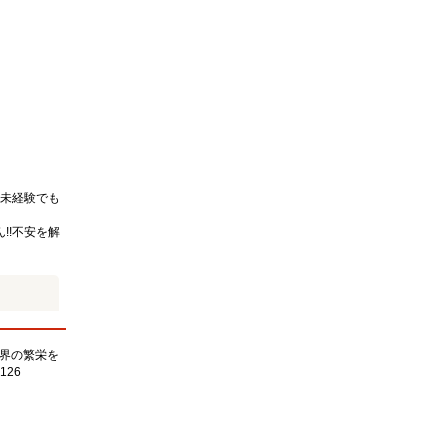
未経験でも
!!不安を解
界の繁栄を
126