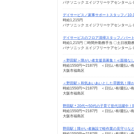
パナソニック エイジフリーケアセンターふく
デイサービス／家事サポートスタッフ／10-
時給1,215円
パナソニック エイジフリーケアセンターふく
デイサービスのフロア清掃スタッフ／パー
時給1,215円 〇時間外勤務手当 〇土日祝
パナソニック エイジフリーケアセンターふく
＜野田駅＞障がい者支援員募集！≪面接なし
時給1550円〜2187円 ＜日払い有/週払い
大阪市福島区
＜野田駅＞和気あいあいとした雰囲気！障が
時給1550円〜2187円 ＜日払い有/週払い
大阪市福島区
野田駅＊20代〜50代の子育て世代活躍中！
時給1550円〜2187円 ＜日払い有/週払い
大阪市福島区
野田駅｜障がい者施設で軽作業の見守りな
時給1550円〜2187円 ＜日払い有/週払い