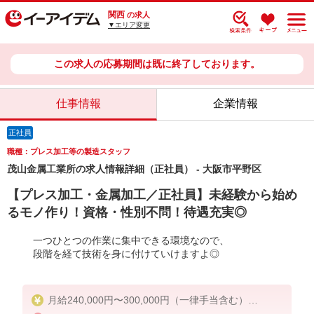
関西
の求人
▼エリア変更
この求人の応募期間は既に終了しております。
仕事情報
企業情報
正社員
職種：プレス加工等の製造スタッフ
茂山金属工業所の求人情報詳細（正社員） - 大阪市平野区
【プレス加工・金属加工／正社員】未経験から始め
るモノ作り！資格・性別不問！待遇充実◎
一つひとつの作業に集中できる環境なので、
段階を経て技術を身に付けていけますよ◎
月給240,000円〜300,000円（一律手当含む）
※経験者の方は上記給与以上も相談可