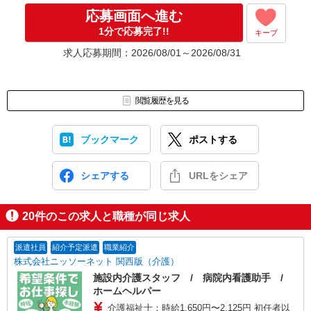
応募画面へ進む
1分で応募完了!!
キープ
求人応募期間：2026/08/01～2026/08/31
閲覧履歴を見る
ブックマーク
ポストする
シェアする
URLをシェア
20
件のこの求人と職種が同じ求人
派遣社員
紹介予定派遣
職業紹介
株式会社ニッソーネット 関西版（介護）
施設内介護スタッフ / 病院内看護助手 /
ホームヘルパー
介護福祉士：時給1,650円〜2,125円 初任者以