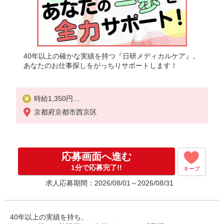
40年以上の確かな実績を持つ『日研メディカルケア』。
あなたのお仕事探しをがっちりサポートします！
時給1,350円
★週払いOK（規定あり）
京都府京都市西京区
※給与幅は経験・能力による
応募画面へ進む
1分で応募完了!!
キープ
求人応募期間：2026/08/01～2026/08/31
40年以上の実績を持ち、