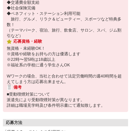
◆交通費全額支給
◆社会保険完備
◆ベネフィット・ステーション利用可能
旅行、グルメ、リラク＆ビューティー、スポーツなど特典多
数！
（テーマパーク、宿泊、旅行、飲食店、サロン、スパ、ジム割
引など）
応募資格・経験
無資格・未経験OK！
※資格や経験をお持ちの方は優遇します
※22時〜翌5時は18歳以上
※福祉系の学校に通う学生さんOK
Wワークの場合、当社と合わせて法定労働時間の週40時間を超
えてしまう方は応募出来ません。
備考
■受動喫煙対策について
派遣先により受動喫煙対策が異なります。
詳細は職場見学時及び条件明示書にて通知致します。
応募方法