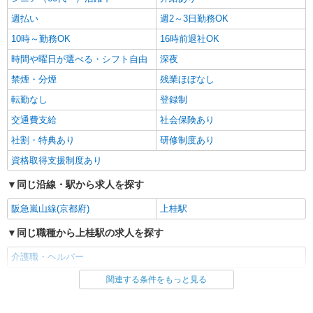
週払い
週2～3日勤務OK
10時～勤務OK
16時前退社OK
時間や曜日が選べる・シフト自由
深夜
禁煙・分煙
残業ほぼなし
転勤なし
登録制
交通費支給
社会保険あり
社割・特典あり
研修制度あり
資格取得支援制度あり
同じ沿線・駅から求人を探す
阪急嵐山線(京都府)
上桂駅
同じ職種から上桂駅の求人を探す
介護職・ヘルパー
関連する条件をもっと見る
同じ雇用形態から上桂駅の求人を探す
アルバイト
パート