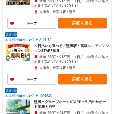
時給1550円〜2187円 ＜日払い有/週払い有/交
通費全支給(ガソリン代含む)＞
大津市｜最寄り駅：堅田
詳細を見る
キープ
派遣社員
株式会社kotrio /●KY-H-2101189
＼日払いも選べる／堅田駅＊高級シニアマンシ
ョンSTAFF募集
時給1550円〜2187円 ＜日払い有/週払い有/交
通費全支給(ガソリン代含む)＞
大津市｜最寄り駅：堅田
詳細を見る
キープ
派遣社員
株式会社kotrio /●KY-H-1991533
堅田＊グループホームSTAFF＊生活のサポー
ト業務を担当
時給1550円〜2187円 ＜日払い有/週払い有/交