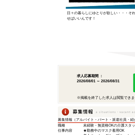
日々の暮らしにゆとりが欲しい・・・そ
せばいいんです！
求人応募期間 ：
2026/08/01 ～ 2026/08/31
※掲載を終了した求人は閲覧できま
募集情報（アルバイト・パート・派遣社員・紹
職種
未経験・無資格OKの介護スタ
仕事内容
★勤務中のマスク着用OK