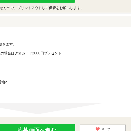
せんので、プリントアウトして保管をお願いします。
。
頂きます。
録の場合はクオカード2000円プレゼント
番地2
応募画面へ進む
キープ