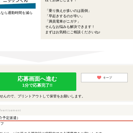
段でお探しします！
「乗り換えが多いのは面倒」
れなら通勤時間を減ら
「早起きするのが辛い」
「満員電車がニガテ」
そんなお悩みも解決できます！
まずはお気軽にご相談くださいね♪
応募画面へ進む
キープ
1分で応募完了!!
せんので、プリントアウトして保管をお願いします。
介予定派遣）
ッフ