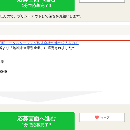
1分で応募完了!!
せんので、プリントアウトして保管をお願いします。
日研トータルソーシング株式会社の他の求人をみる
省より「地域未来牽引企業」に選定されました〜
事業
049
応募画面へ進む
キープ
1分で応募完了!!