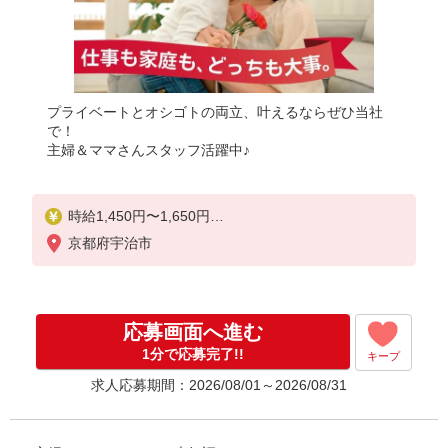
プライベートとオシゴトの両立、叶えるならぜひ当社
で！
主婦＆ママさんスタッフ活躍中♪
時給1,450円〜1,650円
★週払いOK（規定あり）
京都府宇治市
※給与幅は経験・能力による
応募画面へ進む
1分で応募完了!!
キープ
求人応募期間：2026/08/01～2026/08/31