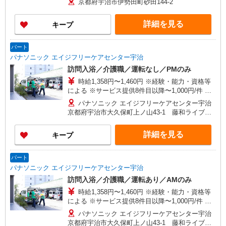
京都府宇治市伊勢田町砂田144-2
支給あり（5月及び12月）
詳細を見る
キープ
パート
パナソニック エイジフリーケアセンター宇治
訪問入浴／介護職／運転なし／PMのみ
時給1,358円〜1,460円 ※経験・能力・資格等
による ※サービス提供8件目以降〜1,000円/件 手
当あり ※訪問入浴経験1年以上の方は〜50円時給
パナソニック エイジフリーケアセンター宇治
優遇
京都府宇治市大久保町上ノ山43-1 藤和ライブタ
ウン宇治大久保
詳細を見る
キープ
パート
パナソニック エイジフリーケアセンター宇治
訪問入浴／介護職／運転あり／AMのみ
時給1,358円〜1,460円 ※経験・能力・資格等
による ※サービス提供8件目以降〜1,000円/件 手
当あり ※訪問入浴経験1年以上の方は〜50円時給
パナソニック エイジフリーケアセンター宇治
優遇
京都府宇治市大久保町上ノ山43-1 藤和ライブタ