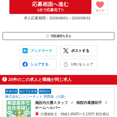
応募画面へ進む
1分で応募完了!!
キープ
求人応募期間：2026/08/01～2026/08/31
閲覧履歴を見る
ブックマーク
ポストする
シェアする
URLをシェア
20
件のこの求人と職種が同じ求人
派遣社員
紹介予定派遣
職業紹介
株式会社ニッソーネット 関西版（介護）
施設内介護スタッフ / 病院内看護助手 /
ホームヘルパー
介護福祉士：時給1,650円〜2,125円 初任者以