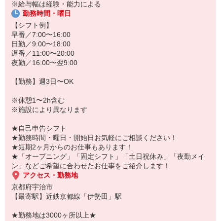
あなたのスキルに合わせて少しずつお仕事をお願いしていきます。
※給与幅は経験・能力による
20代・30代・40代・50代・60代、
勤務時間・曜日
若手からミドル、中高年（エルダー）、シニア世代まで幅広く活躍
【シフト例】
中！
早番／7:00〜16:00
日勤／9:00〜18:00
「こんな時だからこそ、しっかり稼いでおきたい！」
遅番／11:00〜20:00
「すぐに働けるところはないかな…」
夜勤／16:00〜翌9:00
「しっかり稼げるアルバイトを探してる。」
そんな方もぜひ！お気軽にご連絡ください♪
【勤務】週3日〜OK
※休憩1〜2h含む
※施設により異なります
★自己申告シフト
★勤務時間・曜日・開始日お気軽にご相談ください！
★短期2ヶ月からのお仕事もあります！
★「オープニング」「固定シフト」「土日祝休み」「夜勤メイ
ン」などご希望に合わせたお仕事をご紹介します！
アクセス・勤務地
京都府宇治市
【最寄駅】近鉄京都線「伊勢田」駅
★勤務地は3000ヶ所以上★