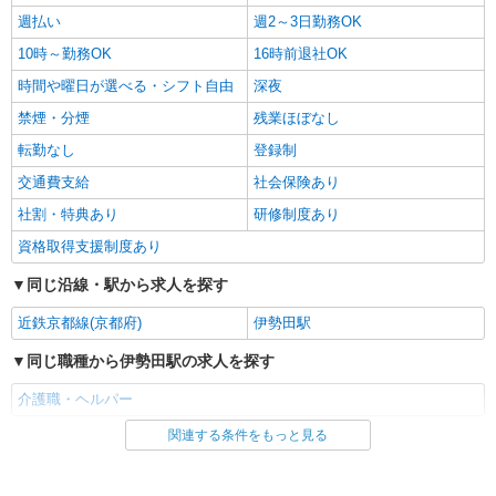
週払い
週2～3日勤務OK
10時～勤務OK
16時前退社OK
時間や曜日が選べる・シフト自由
深夜
禁煙・分煙
残業ほぼなし
転勤なし
登録制
交通費支給
社会保険あり
社割・特典あり
研修制度あり
資格取得支援制度あり
同じ沿線・駅から求人を探す
近鉄京都線(京都府)
伊勢田駅
同じ職種から伊勢田駅の求人を探す
介護職・ヘルパー
関連する条件をもっと見る
同じ雇用形態から伊勢田駅の求人を探す
アルバイト
パート