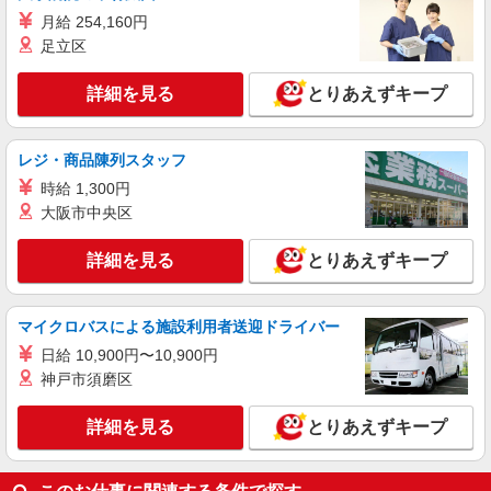
月給 254,160円
足立区
詳細を見る
とりあえずキープ
レジ・商品陳列スタッフ
時給 1,300円
大阪市中央区
詳細を見る
とりあえずキープ
マイクロバスによる施設利用者送迎ドライバー
日給 10,900円〜10,900円
神戸市須磨区
詳細を見る
とりあえずキープ