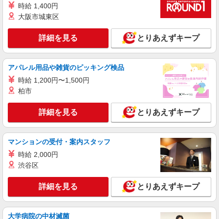
時給 1,400円
大阪市城東区
詳細を見る
とりあえずキープ
アパレル用品や雑貨のピッキング検品
時給 1,200円〜1,500円
柏市
詳細を見る
とりあえずキープ
マンションの受付・案内スタッフ
時給 2,000円
渋谷区
詳細を見る
とりあえずキープ
大学病院の中材滅菌