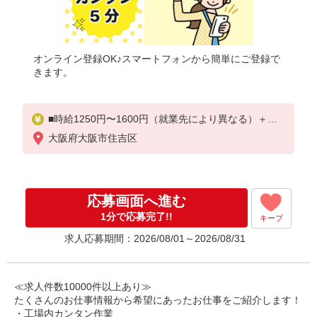
オンライン登録OK♪スマートフォンから簡単にご登録で
きます。
■時給1250円〜1600円（就業先により異なる）＋交
通費
大阪府大阪市住吉区
応募画面へ進む
1分で応募完了!!
キープ
求人応募期間：2026/08/01～2026/08/31
≪求人件数10000件以上あり≫
たくさんのお仕事情報から希望にあったお仕事をご紹介します！
・工場内カンタン作業