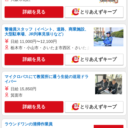
詳細を見る
とりあえずキープ
警備員スタッフ（イベント、道路、商業施設、
大型駐車場、JR列車見張りなど）
日給 11,000円〜12,100円
栃木市・小山市・さいたま市西区・さいたま市岩槻区・久喜市・
詳細を見る
とりあえずキープ
マイクロバスにて教習所に通う生徒の送迎ドラ
イバー
日給 15,850円
箕面市
詳細を見る
とりあえずキープ
ラウンドワンの清掃作業員