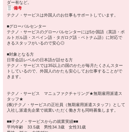
ダー有など。
備考
テクノ・サービスは外国人のお仕事もサポートしています。
■グローバルセンター
テクノ・サービスのグローバルセンターには5か国語（英語・ポ
ルトガル語・スペイン語・タガログ語・ベトナム語）に対応で
きるスタッフがいるので安心◎
■対象となる方
日常会話レベルの日本語が話せる方
テクノ・サービスでは35以上の国のかたが毎月たくさんスター
トしているので、外国人のかたも安心してお仕事することがで
きます。
テクノ・サービス マニュファクチャリング★無期雇用派遣ス
タッフ★
(株)テクノ・サービスの正社員（無期雇用派遣スタッフ）として
入社し派遣先企業で就業いただく働き方も同時募集します。
■■テクノ・サービスからの就業実績■■
平均年齢 33.5歳 男性34.3歳 女性31歳