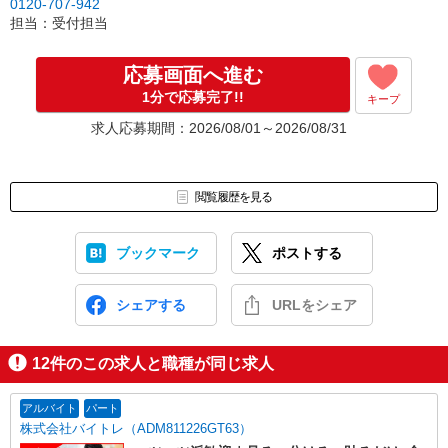
0120-707-942
担当：受付担当
応募画面へ進む
1分で応募完了!!
キープ
求人応募期間：2026/08/01～2026/08/31
閲覧履歴を見る
ブックマーク
ポストする
シェアする
URLをシェア
12
件のこの求人と職種が同じ求人
アルバイト
パート
株式会社バイトレ（ADM811226GT63）