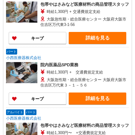
包帯やはさみなど医療材料の商品管理スタッフ
時給1,300円 + 交通費規定支給
大阪急性期・総合医療センター 大阪府大阪市
住吉区万代東3-1-56
詳細を見る
キープ
パート
小西医療器株式会社
院内医薬品SPD業務
時給1,300円 + 交通費規定支給
大阪急性期・総合医療センター 大阪府大阪市
住吉区万代東３－１－５６
詳細を見る
キープ
アルバイト
パート
小西医療器株式会社
包帯やはさみなど医療材料の商品管理スタッフ
時給1,300円〜 +交通費規定支給