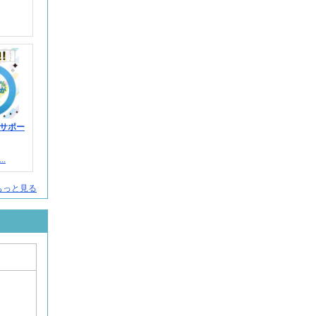
サポー
.
人をもっと見る