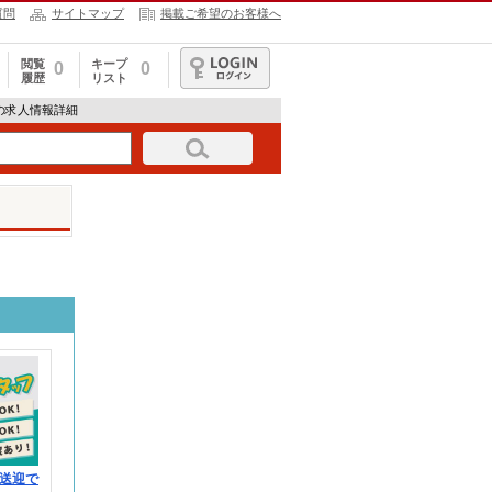
質問
サイトマップ
掲載ご希望のお客様へ
閲覧
キープ
0
0
履歴
リスト
ログイン
673の求人情報詳細
送迎で