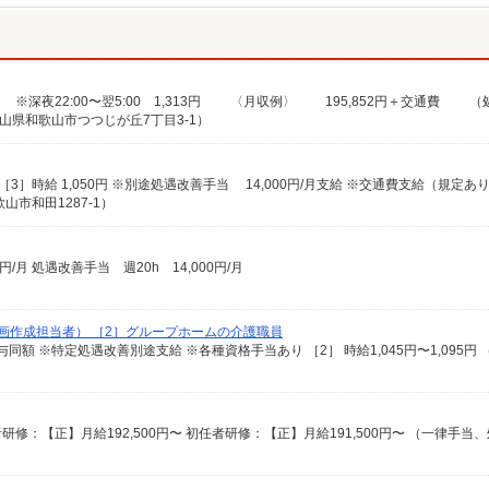
山県和歌山市つつじが丘7丁目3-1）
75円 ［3］時給 1,050円 ※別途処遇改善手当 14,000円/月支給 ※交通費支給（規定あ
市和田1287-1）
0円/月 処遇改善手当 週20h 14,000円/月
画作成担当者） ［2］グループホームの介護職員