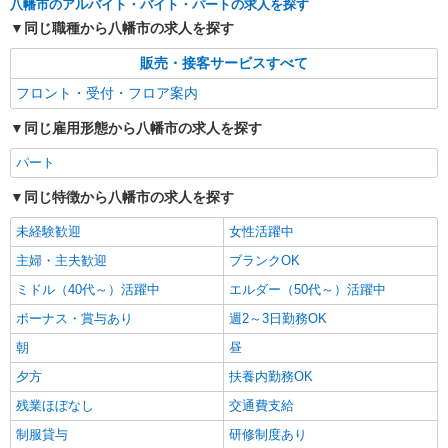
八幡市のアルバイト・バイト・パートの求人を探す
同じ職種から八幡市の求人を探す
販売・接客サービスすべて
フロント・受付・フロア案内
同じ雇用形態から八幡市の求人を探す
パート
同じ特徴から八幡市の求人を探す
未経験歓迎
女性活躍中
主婦・主夫歓迎
ブランクOK
ミドル（40代～）活躍中
エルダー（50代～）活躍中
ボーナス・賞与あり
週2～3日勤務OK
朝
昼
夕方
扶養内勤務OK
残業ほぼなし
交通費支給
制服貸与
研修制度あり