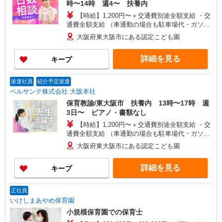
時〜14時 週4〜 扶養内
【時給】1,200円〜＋交通費別途全額支給 ・交
通費全額支給 （車通勤の場合も駐車場代・ガソリ
ン代は弊社負担） ・各種保険完備 ・昇給あり
大阪府東大阪市にある認定こども園
詳細を見る
キープ
派遣社員
紹介予定派遣
ベルサンテ株式会社 大阪本社
保育教諭/東大阪市 扶養内 13時〜17時 週
3日〜 ピアノ・書類なし
【時給】1,200円〜＋交通費別途全額支給 ・交
通費全額支給 （車通勤の場合も駐車場代・ガソリ
ン代は弊社負担） ・各種保険完備 ・昇給あり
大阪府東大阪市にある認定こども園
詳細を見る
キープ
正社員
いけしまあやめ保育園
小規模保育園での保育士