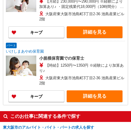
【月給】230,000円〜290,000円 ※経験により
加算あり♪ ・固定残業代18,000円（10時間分） ※
残業がない場合も支給し、万一の超過分は別途支
大阪府東大阪市池島町3丁目2-36 池島産業ビル
給
2階
詳細を見る
キープ
パート
いけしまあやめ保育園
小規模保育園での保育士
【時給】1250円〜1350円 ※経験により加算あ
り♪
大阪府東大阪市池島町3丁目2-36 池島産業ビル
2階
詳細を見る
キープ
このお仕事に関連する条件で探す
東大阪市のアルバイト・バイト・パートの求人を探す