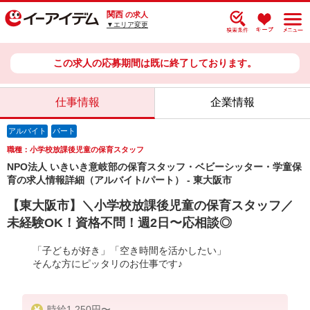
関西
の求人
▼エリア変更
この求人の応募期間は既に終了しております。
仕事情報
企業情報
アルバイト
パート
職種：小学校放課後児童の保育スタッフ
NPO法人 いきいき意岐部の保育スタッフ・ベビーシッター・学童保
育の求人情報詳細（アルバイト/パート） - 東大阪市
【東大阪市】＼小学校放課後児童の保育スタッフ／
未経験OK！資格不問！週2日〜応相談◎
「子どもが好き」「空き時間を活かしたい」
そんな方にピッタリのお仕事です♪
時給1,250円〜