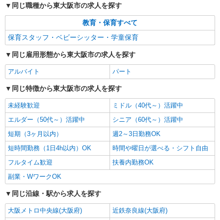
同じ職種から東大阪市の求人を探す
教育・保育すべて
保育スタッフ・ベビーシッター・学童保育
同じ雇用形態から東大阪市の求人を探す
アルバイト
パート
同じ特徴から東大阪市の求人を探す
未経験歓迎
ミドル（40代～）活躍中
エルダー（50代～）活躍中
シニア（60代～）活躍中
短期（3ヶ月以内）
週2～3日勤務OK
短時間勤務（1日4h以内）OK
時間や曜日が選べる・シフト自由
フルタイム歓迎
扶養内勤務OK
副業・WワークOK
同じ沿線・駅から求人を探す
大阪メトロ中央線(大阪府)
近鉄奈良線(大阪府)