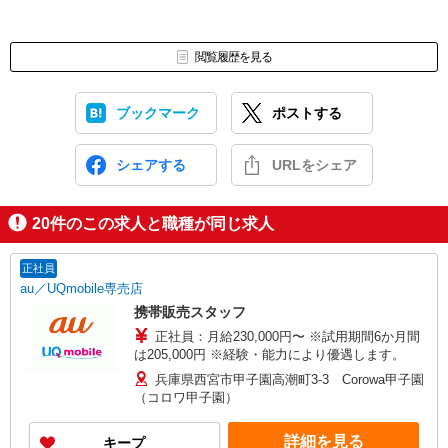
閲覧履歴を見る
ブックマーク
ポストする
シェアする
URLをシェア
20
件のこの求人と職種が同じ求人
正社員
au／UQmobile専売店
携帯販売スタッフ
正社員：月給230,000円〜 ※試用期間6か月間
は205,000円 ※経験・能力により優遇します。
兵庫県西宮市甲子園高潮町3-3 Corowa甲子園
（コロワ甲子園）
詳細を見る
キープ