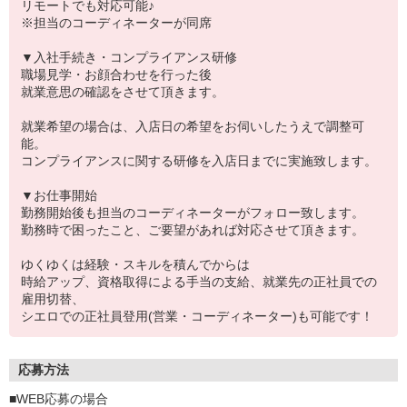
リモートでも対応可能♪
※担当のコーディネーターが同席
▼入社手続き・コンプライアンス研修
職場見学・お顔合わせを行った後
就業意思の確認をさせて頂きます。
就業希望の場合は、入店日の希望をお伺いしたうえで調整可
能。
コンプライアンスに関する研修を入店日までに実施致します。
▼お仕事開始
勤務開始後も担当のコーディネーターがフォロー致します。
勤務時で困ったこと、ご要望があれば対応させて頂きます。
ゆくゆくは経験・スキルを積んでからは
時給アップ、資格取得による手当の支給、就業先の正社員での
雇用切替、
シエロでの正社員登用(営業・コーディネーター)も可能です！
応募方法
■WEB応募の場合