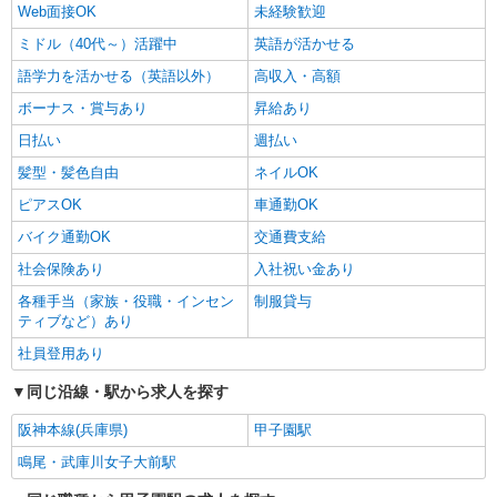
Web面接OK
未経験歓迎
ミドル（40代～）活躍中
英語が活かせる
語学力を活かせる（英語以外）
高収入・高額
ボーナス・賞与あり
昇給あり
日払い
週払い
髪型・髪色自由
ネイルOK
ピアスOK
車通勤OK
バイク通勤OK
交通費支給
社会保険あり
入社祝い金あり
各種手当（家族・役職・インセン
制服貸与
ティブなど）あり
社員登用あり
同じ沿線・駅から求人を探す
阪神本線(兵庫県)
甲子園駅
鳴尾・武庫川女子大前駅