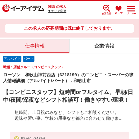
関西
の求人
▼エリア変更
この求人の応募期間は既に終了しております。
仕事情報
企業情報
アルバイト
パート
職種：店舗クルー（コンビニスタッフ）
ローソン 和歌山神前西店（6218199）のコンビニ・スーパーの求
人情報詳細（アルバイト/パート） - 和歌山市
【コンビニスタッフ】短時間orフルタイム、早朝/日
中/夜間/深夜などシフト相談可！働きやすい環境！
短時間、土日祝のみなど、シフトもご相談ください。
趣味や習い事、学校の用事など都合に合わせて働けま...
時給1,045円