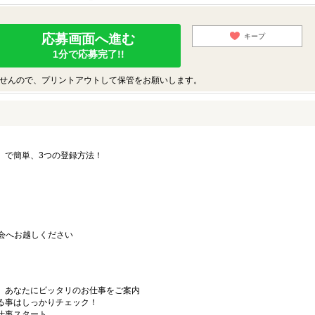
応募画面へ進む
キープ
1分で応募完了!!
せんので、プリントアウトして保管をお願いします。
要」で簡単、3つの登録方法！
会へお越しください
から、あなたにピッタリのお仕事をご案内
なる事はしっかりチェック！
お仕事スタート