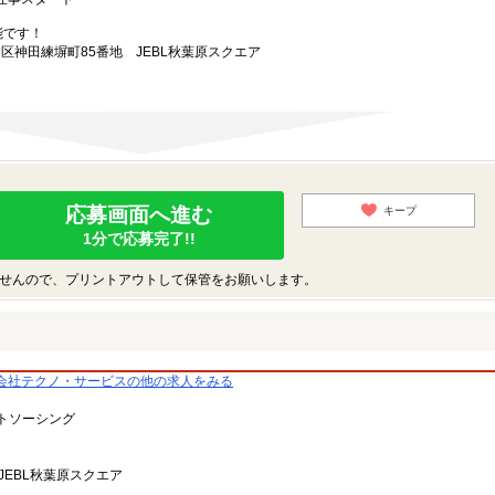
能です！
田区神田練塀町85番地 JEBL秋葉原スクエア
応募画面へ進む
キープ
1分で応募完了!!
せんので、プリントアウトして保管をお願いします。
会社テクノ・サービスの他の求人をみる
トソーシング
JEBL秋葉原スクエア