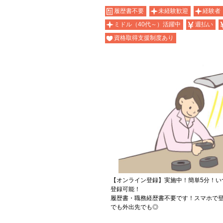
履歴書不要
未経験歓迎
経験者
ミドル（40代～）活躍中
週払い
資格取得支援制度あり
【オンライン登録】実施中！簡単5分！い
登録可能！
履歴書・職務経歴書不要です！スマホで登
でも外出先でも◎