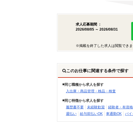
求人応募期間 ：
2026/08/05 ～ 2026/08/31
※掲載を終了した求人は閲覧できま
このお仕事に関連する条件で探す
同じ職種から求人を探す
入出庫・商品管理・検品・検査
同じ特徴から求人を探す
履歴書不要
未経験歓迎
経験者・有資格
週払い
給与前払いOK
車通勤OK
バイ