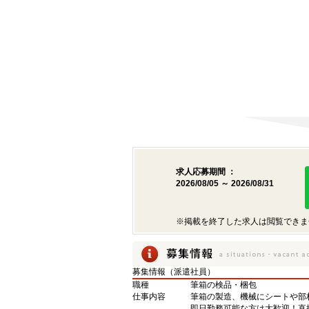
求人応募期間 ：
2026/08/05 ～ 2026/08/31
※掲載を終了した求人は閲覧できま
募集情報（派遣社員）
職種
筆箱の検品・梱包
仕事内容
筆箱の製造、機械にシートや部
即日勤務可能な方は大歓迎！直