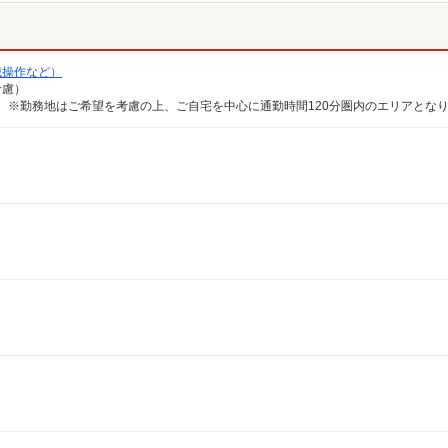
械操作など）
考慮）