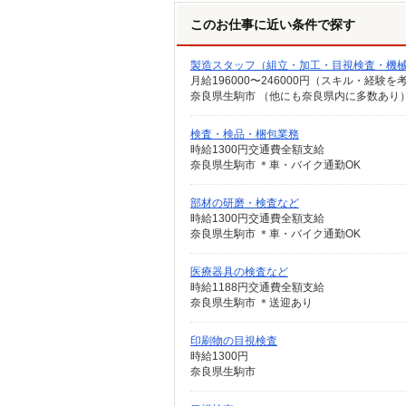
このお仕事に近い条件で探す
製造スタッフ（組立・加工・目視検査・機
月給196000〜246000円（スキル・経験を
検査・検品・梱包業務
時給1300円交通費全額支給
奈良県生駒市 ＊車・バイク通勤OK
部材の研磨・検査など
時給1300円交通費全額支給
奈良県生駒市 ＊車・バイク通勤OK
医療器具の検査など
時給1188円交通費全額支給
奈良県生駒市 ＊送迎あり
印刷物の目視検査
時給1300円
奈良県生駒市