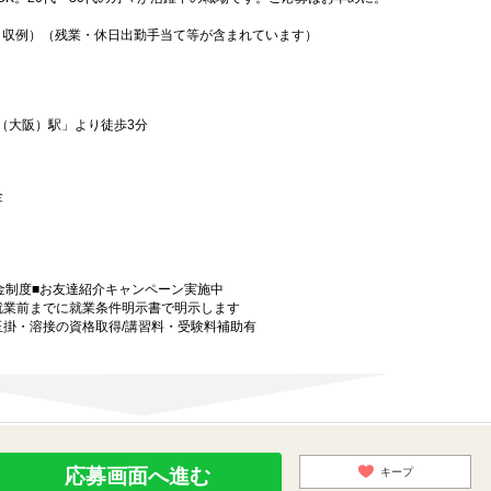
（月収例）（残業・休日出勤手当て等が含まれています）
（大阪）駅」より徒歩3分
 金
金制度■お友達紹介キャンペーン実施中
就業前までに就業条件明示書で明示します
玉掛・溶接の資格取得/講習料・受験料補助有
応募画面へ進む
キープ