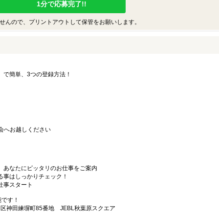
1分で応募完了!!
せんので、プリントアウトして保管をお願いします。
要」で簡単、3つの登録方法！
会へお越しください
から、あなたにピッタリのお仕事をご案内
なる事はしっかりチェック！
お仕事スタート
能です！
田区神田練塀町85番地 JEBL秋葉原スクエア