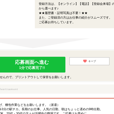
登録方法は、【オンライン】【電話】【登録会来場】の
から選べます♪
★★履歴書・証明写真は不要！★★
また、ご登録済の方はお仕事の紹介がスムーズです。
ご応募お待ちしています。
応募画面へ進む
キープ
1分で応募完了!!
せんので、プリントアウトして保管をお願いします。
げ、梱包作業などをお願いします。（派遣）
徒歩3分の駅チカ。長期のお仕事。人気の日勤、朝はちょっと遅めの9時出勤。
K。20代・30代の方々が活躍中の職場です。ご応募はお早めに。