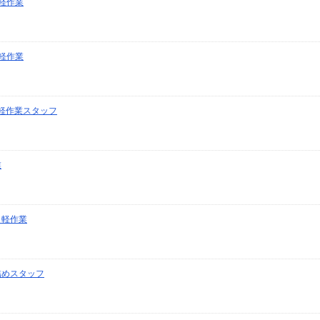
軽作業
軽作業
軽作業スタッフ
業
ク軽作業
詰めスタッフ