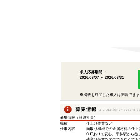
求人応募期間 ：
2026/08/07 ～ 2026/08/31
※掲載を終了した求人は閲覧できま
募集情報（派遣社員）
職種
仕上げ作業など
仕事内容
面取り機械での金属材料の仕上
OJTありで安心。平林駅から
残業は任意なのでできなくてもO