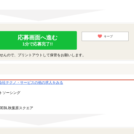
応募画面へ進む
キープ
1分で応募完了!!
せんので、プリントアウトして保管をお願いします。
会社テクノ・サービスの他の求人をみる
トソーシング
JEBL秋葉原スクエア