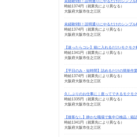
未経験9割！説明通りにやるだけのシンプル
時給1374円（就業先により異なる）
大阪府大阪市住之江区
未経験9割！説明通りにやるだけのシンプル
時給1374円（就業先により異なる）
大阪府大阪市住之江区
【迷ったらコレ】箱に入れるだけ♪モクモク
時給1341円（就業先により異なる）
大阪府大阪市住之江区
【平日のみ・短時間】詰めるだけの簡単作
時給1374円（就業先により異なる）
大阪府大阪市住之江区
久しぶりのお仕事に｜座ってできるモクモ
時給1335円（就業先により異なる）
大阪府大阪市住之江区
【接客なし】静かな職場で集中◎検品・箱
時給1341円（就業先により異なる）
大阪府大阪市住之江区