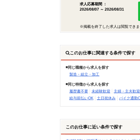
求人応募期間 ：
2026/08/07 ～ 2026/08/31
※掲載を終了した求人は閲覧できま
このお仕事に関連する条件で探す
同じ職種から求人を探す
製造・組立・加工
同じ特徴から求人を探す
履歴書不要
未経験歓迎
主婦・主夫歓迎
給与前払いOK
土日祝休み
バイク通勤O
このお仕事に近い条件で探す