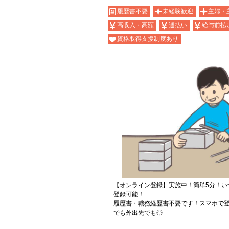
履歴書不要
未経験歓迎
主婦・
高収入・高額
週払い
給与前払
資格取得支援制度あり
【オンライン登録】実施中！簡単5分！い
登録可能！
履歴書・職務経歴書不要です！スマホで登
でも外出先でも◎