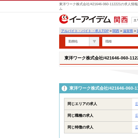
東洋ワーク株式会社/421646-060-112221の
ム
エ
関西
アルバイト・バイト・求人TOP
>
関西
>
滋賀県
>
勤務地
職種
東洋ワーク株式会社/421646-060-112
東洋ワーク株式会社/421646-06
同じエリアの求人
同じ職種の求人
同じ特徴の求人