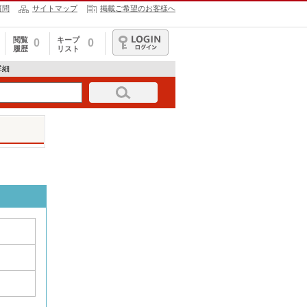
質問
サイトマップ
掲載ご希望のお客様へ
閲覧
キープ
0
0
履歴
リスト
ログイン
詳細