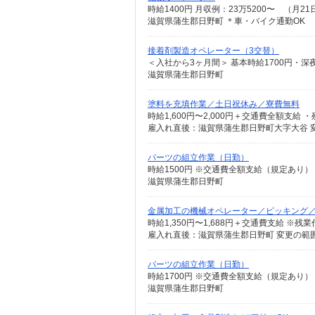
時給1400円 月収例：23万5200〜 （
滋賀県蒲生郡日野町 ＊車・バイク通勤OK
接着剤製造オペレーター（3交替）
滋賀県蒲生郡日野町
塗料を充填作業／土日祝休み／寮費無料
雇入れ直後：滋賀県蒲生郡日野町大字大谷 
パーツの組立作業（日勤）
滋賀県蒲生郡日野町
金属加工の機械オペレーター／ピッキング
雇入れ直後：滋賀県蒲生郡日野町 変更の範
パーツの組立作業（日勤）
滋賀県蒲生郡日野町