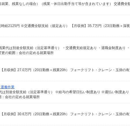
月21日就業、残業なしの場合）（残業・休日出勤手当て等が含まれています） 交通費全
変更の範囲：会社の定める就業場所
／運搬作業
囲：会社の定める就業場所