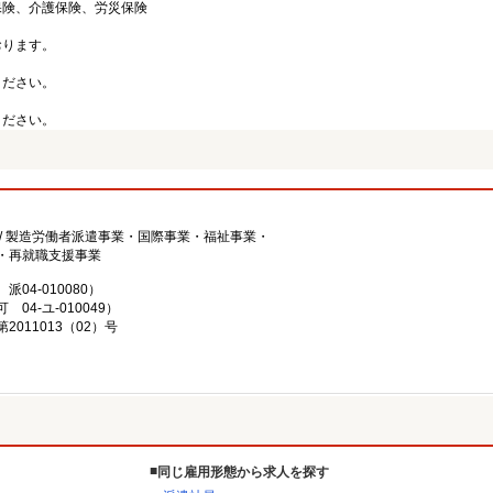
保険、介護保険、労災保険
おります。
ください。
ください。
/ 製造労働者派遣事業・国際事業・福祉事業・
・再就職支援事業
4-010080）
4-ユ-010049）
011013（02）号
同じ雇用形態から求人を探す