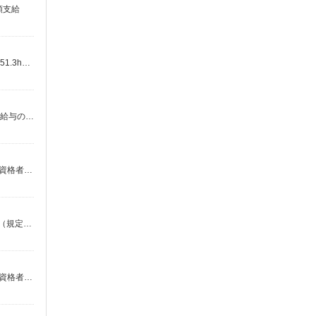
額支給
＜入社から3ヶ月間＞ 基本時給1700円・深夜時給2125円 ※交通費全額支給（規定あり） 【月収例】35.7万円（23日勤務＋深夜51.3h＋残業20h） ＜入社から4ヶ月目以降＞ 基本時給1550円・深夜時給1938円 ※交通費全額支給（規定あり） 【月収例】32.6万円（23日勤務＋深夜51.3h＋残業20h）
時給1,600円〜2,000円＋交通費全額支給 ・残業代は別途全額支給（法定基準通り） ・交通費支給規定あり ・退職金制度あり ・給与の希望日払い（週払い）制度あり ＜月収例＞＊月20日勤務の場合 時給1,600円×7.5時間×20日⇒240,000円＋残業代＋交通費
時給1500円 ※交通費全額支給（規定あり） 【月収例】27.0万円（20日勤務＋残業20h） フォークリフト・クレーン・玉掛の有資格者：時給1700円
時給1,350円〜1,688円＋交通費支給 ※残業代は別途全額支給（法定基準通り） ※給与の希望日払い制度あり ※週払い制度あり（規定あり） ※交通費支給規定あり ＜月収例＞＊月21日勤務の場合 時給1,350円×8時間分×21日⇒226,800円＋残業代＋交通費
時給1700円 ※交通費全額支給（規定あり） 【月収例】30.6万円（20日勤務＋残業20h） フォークリフト・クレーン・玉掛の有資格者：時給1800円