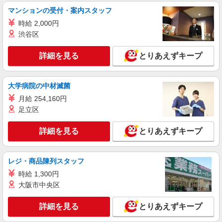
マンションの受付・案内スタッフ
時給 2,000円
渋谷区
詳細を見る
とりあえずキープ
大学病院の中材滅菌
月給 254,160円
足立区
詳細を見る
とりあえずキープ
レジ・商品陳列スタッフ
時給 1,300円
大阪市中央区
詳細を見る
とりあえずキープ