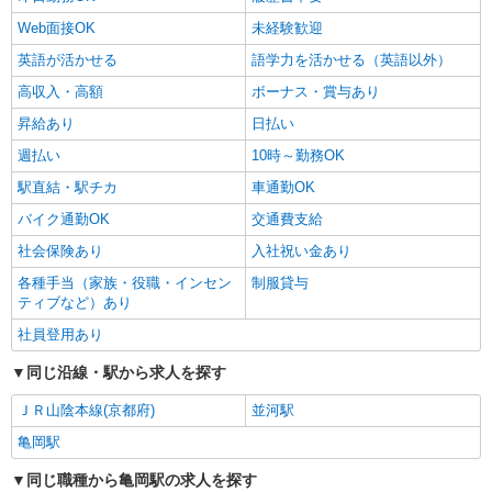
Web面接OK
未経験歓迎
英語が活かせる
語学力を活かせる（英語以外）
高収入・高額
ボーナス・賞与あり
昇給あり
日払い
週払い
10時～勤務OK
駅直結・駅チカ
車通勤OK
バイク通勤OK
交通費支給
社会保険あり
入社祝い金あり
各種手当（家族・役職・インセン
制服貸与
ティブなど）あり
社員登用あり
同じ沿線・駅から求人を探す
ＪＲ山陰本線(京都府)
並河駅
亀岡駅
同じ職種から亀岡駅の求人を探す