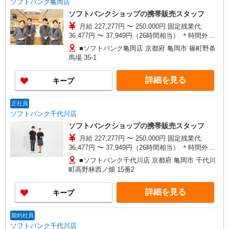
ソフトバンク亀岡店
ソフトバンクショップの携帯販売スタッフ
月給 227,277円 〜 250,000円 固定残業代:
36,477円 〜 37,949円（26時間相当） ＊時間外手
当は時間外労働の有無にかかわらず、固定残業代
■ソフトバンク亀岡店 京都府 亀岡市 篠町野条
として支給し、相当時間を超える時間外労働分は
馬場 35‐1
法定どおり追加で支給します。 試用期間あり 3ヶ
月 ※経験・能力による 【試用期間】月給 227277
詳細を見る
キープ
円 〜 250000 円
正社員
ソフトバンク千代川店
ソフトバンクショップの携帯販売スタッフ
月給 227,277円 〜 250,000円 固定残業代:
36,477円 〜 37,949円（26時間相当） ＊時間外手
当は時間外労働の有無にかかわらず、固定残業代
■ソフトバンク千代川店 京都府 亀岡市 千代川
として支給し、相当時間を超える時間外労働分は
町高野林西ノ畑 15番2
法定どおり追加で支給します。 試用期間あり 3ヶ
月 ※経験・能力による 【試用期間】月給 227277
詳細を見る
キープ
円 〜 250000 円
契約社員
ソフトバンク千代川店