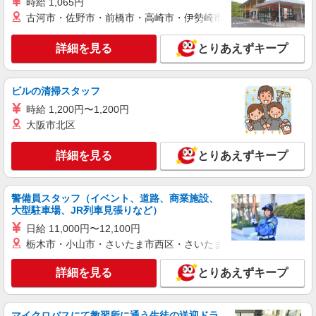
時給 1,065円
古河市・佐野市・前橋市・高崎市・伊勢崎市・太田市・館林市・
詳細を見る
とりあえずキープ
ビルの清掃スタッフ
時給 1,200円〜1,200円
大阪市北区
詳細を見る
とりあえずキープ
警備員スタッフ（イベント、道路、商業施設、
大型駐車場、JR列車見張りなど）
日給 11,000円〜12,100円
栃木市・小山市・さいたま市西区・さいたま市岩槻区・久喜市・
詳細を見る
とりあえずキープ
マイクロバスにて教習所に通う生徒の送迎ドラ