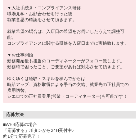
▼入社手続き・コンプライアンス研修
職場見学・お顔合わせを行った後
就業意思の確認をさせて頂きます。
就業希望の場合は、入店日の希望をお伺いしたうえで調整可
能。
コンプライアンスに関する研修を入店日までに実施致します。
▼お仕事開始
勤務開始後も担当のコーディネーターがフォロー致します。
勤務時で困ったこと、ご要望があれば対応させて頂きます。
ゆくゆくは経験・スキルを積んでからは
時給アップ、資格取得による手当の支給、就業先の正社員での
雇用切替、
シエロでの正社員登用(営業・コーディネーター)も可能です！
応募方法
■WEB応募の場合
「応募する」ボタンから24H受付中♪
約1分で応募完了！