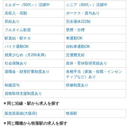
エルダー（50代～）活躍中
シニア（60代～）活躍中
高収入・高額
ボーナス・賞与あり
昇給あり
完全週休2日制
フルタイム歓迎
禁煙・分煙
駅直結・駅チカ
車通勤OK
バイク通勤OK
自転車通勤OK
残業少なめ（月20h未満）
交通費支給
社会保険あり
産休・育休取得実績あり
退職金・財形貯蓄制度あり
各種手当（家族・役職・インセン
ティブなど）あり
制服貸与
研修制度あり
資格取得支援制度あり
同じ沿線・駅から求人を探す
阪急箕面線(大阪府)
牧落駅
同じ職種から牧落駅の求人を探す