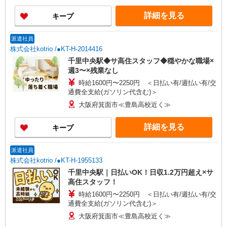
詳細を見る
キープ
派遣社員
株式会社kotrio /●KT-H-2014416
千里中央駅◆サ高住スタッフ◆穏やかな職場×
週3〜×残業なし
時給1600円〜2250円 ＜日払い有/週払い有/交
通費全支給(ガソリン代含む)＞
大阪府箕面市≪豊島高校近く≫
詳細を見る
キープ
派遣社員
株式会社kotrio /●KT-H-1955133
千里中央駅｜日払いOK！日収1.2万円超え×サ
高住スタッフ！
時給1600円〜2250円 ＜日払い有/週払い有/交
通費全支給(ガソリン代含む)＞
大阪府箕面市≪豊島高校近く≫